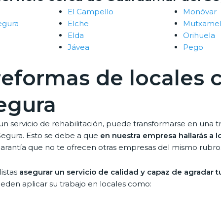
El Campello
Monóvar
egura
Elche
Mutxame
Elda
Orihuela
Jávea
Pego
 reformas de locales 
egura
n servicio de rehabilitación, puede transformarse en una tr
Segura. Esto se debe a que
en nuestra empresa hallarás a l
a garantía que no te ofrecen otras empresas del mismo rubro
listas
asegurar un servicio de calidad y capaz de agradar 
ueden aplicar su trabajo en locales como: