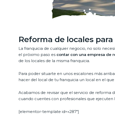
Reforma de locales para
La franquicia de cualquier negocio, no solo neces
el próximo paso es
contar con una empresa de r
de los locales de la misma franquicia.
Para poder situarte en unos escalones más arrib
hacer del local de tu franquicia un local en el q
Acabamos de revisar que el servicio de reforma de
cuando cuentes con profesionales que ejecuten l
[elementor-template id=»287″]