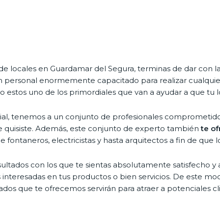
de locales en Guardamar del Segura, terminas de dar con 
personal enormemente capacitado para realizar cualquier 
ndo estos uno de los primordiales que van a ayudar a que t
cial, tenemos a un conjunto de profesionales comprometidos 
re quisiste. Además, este conjunto de experto también
te of
e fontaneros, electricistas y hasta arquitectos a fin de qu
esultados con los que te sientas absolutamente satisfecho 
 interesadas en tus productos o bien servicios. De este mod
dos que te ofrecemos servirán para atraer a potenciales cl