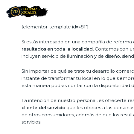
[elementor-template id=»81″]
Si estás interesado en una compañía de reforma 
resultados en toda la localidad.
Contamos con un 
incluyen servicio de iluminación y de diseño, sie
Sin importar de qué se trate tu desarrollo comer
instante de transformar tu local en lo que siemp
esta manera podrás contar con la disponibilidad d
La intención de nuestro personal, es ofrecerte r
cliente del servicio
que les ofreces a las personas
de otros consumidores, además de que los resulta
servicios.