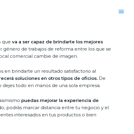
la que
va a ser capaz de brindarte los mejores
género de trabajos de reforma entre los que se
u local comercial cambie de imagen.
en brindarte un resultado satisfactorio al
recerá soluciones en otros tipos de oficios.
De
e lo dejes todo en manos de una sola empresa.
y asimismo
puedas mejorar la experiencia de
o, podrás marcar distancia entre tu negocio y el
ientes interesados en tus productos o bien