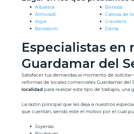
Albatera
Benissa
Almoradí
Callosa de S
Aspe
Crevillent
Benidorm
Dénia
Especialistas en
Guardamar del S
Satisfacer tus demandas al momento de solicitar u
reformas de locales comerciales Guardamar del 
localidad
para realizar este tipo de trabajos, un
La razón principal que les deja a nuestros especia
que cuentan, siendo este el motivo por el cual p
Joyerías
Boutiques