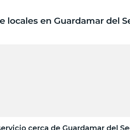
e locales en Guardamar del S
servicio cerca de Guardamar del S