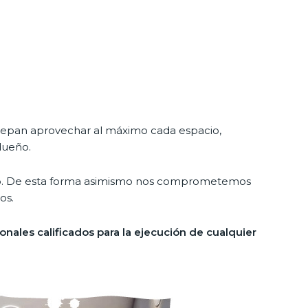
e sepan aprovechar al máximo cada espacio,
dueño.
uipo. De esta forma asimismo nos comprometemos
os.
onales calificados para la ejecución de cualquier