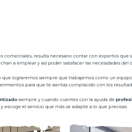
les comerciales, resulta necesario contar con expertos qu
chan a emplear y así poder satisfacer las necesidades del 
s algo que lograremos siempre que trabajemos como un eq
rimientos para que te sientas complacido con los resultad
antizado
siempre y cuando cuentes con la ayuda de
profesi
escoge el servicio que más se adapte a lo que precisas.