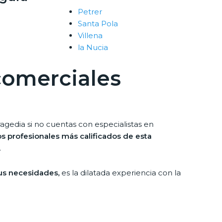
Petrer
l
Santa Pola
Villena
la Nucia
comerciales
agedia si no cuentas con especialistas en
os profesionales más calificados de esta
.
tus necesidades,
es la dilatada experiencia con la