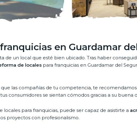
 franquicias en Guardamar de
ita de un local que esté bien ubicado. Tras haber conseguid
eforma de locales
para franquicias en Guardamar del Segur
a que las compañías de tu competencia, te recomendamos c
ue tus consumidores se sientan cómodos gracias a su buena d
 locales para franquicias, puede ser capaz de asistirte a
ac
os proyectos con profesionalismo.