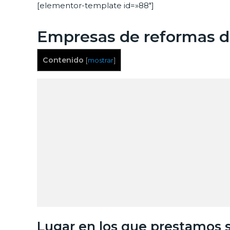
[elementor-template id=»88″]
Empresas de reformas d
Contenido
[
mostrar
]
Lugar en los que prestamos 