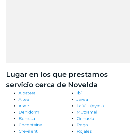
Lugar en los que prestamos
servicio cerca de Novelda
Albatera
Ibi
Altea
Jávea
Aspe
La Villajoyosa
Benidorm
Mutxamel
Benissa
Orihuela
Cocentaina
Pego
Crevillent
Rojales