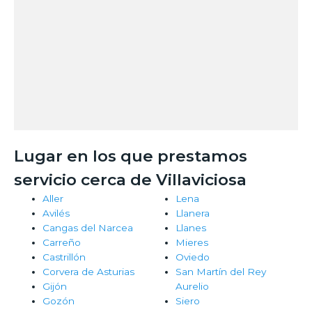
Lugar en los que prestamos
servicio cerca de Villaviciosa
Aller
Lena
Avilés
Llanera
Cangas del Narcea
Llanes
Carreño
Mieres
Castrillón
Oviedo
Corvera de Asturias
San Martín del Rey
Gijón
Aurelio
Gozón
Siero