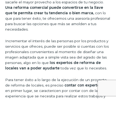
sacarle el mayor provecho a los espacios de tu negocio.
Una reforma comercial puede convertirse en la llave
que te permita crear tu tendencia o bien marca,
con lo
que para tener éxito, te ofrecemos una asesoría profesional
para buscar las opciones que más se amolden a tus
necesidades.
Incrementar el interés de las personas por los productos y
servicios que ofreces, puede ser posible si cuentas con los
profesionales convenientes al momento de diseñar una
imagen adaptada que a simple vista sea del agrado de las
personas, algo en lo que
los expertos de reforma de
locales van a poder ayudarte
toda vez que lo necesites.
Para tener éxito a lo largo de la ejecución de un proyecto
de reforma de locales, es preciso
contar con expertos
que
en primer lugar, se caractericen por contar con de la
experiencia que se necesita para realizar estos trabajos y
además de esto, que asimismo cuentan con el
conocimiento para utilizar las mejores herramientas del
mercado que son las que les permitirán producir resultados