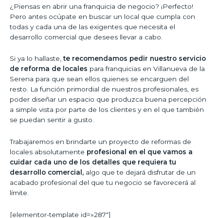
¿Piensas en abrir una franquicia de negocio? ¡Perfecto!
Pero antes ocúpate en buscar un local que cumpla con
todas y cada una de las exigentes que necesita el
desarrollo comercial que desees llevar a cabo.
Si ya lo hallaste,
te recomendamos pedir nuestro servicio
de reforma de locales
para franquicias en Villanueva de la
Serena para que sean ellos quienes se encarguen del
resto. La función primordial de nuestros profesionales, es
poder diseñar un espacio que produzca buena percepción
a simple vista por parte de los clientes y en el que también
se puedan sentir a gusto.
Trabajaremos en brindarte un proyecto de reformas de
locales absolutamente
profesional en el que vamos a
cuidar cada uno de los detalles que requiera tu
desarrollo comercial,
algo que te dejará disfrutar de un
acabado profesional del que tu negocio se favorecerá al
límite.
[elementor-template id=»287″]