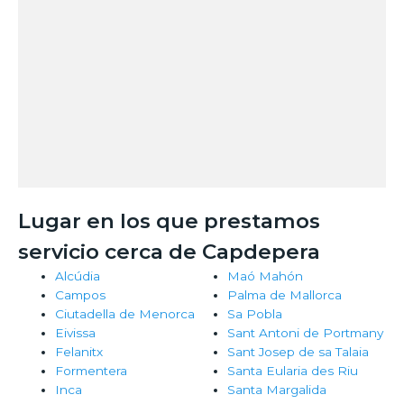
Lugar en los que prestamos
servicio cerca de Capdepera
Alcúdia
Maó Mahón
Campos
Palma de Mallorca
Ciutadella de Menorca
Sa Pobla
Eivissa
Sant Antoni de Portmany
Felanitx
Sant Josep de sa Talaia
Formentera
Santa Eularia des Riu
Inca
Santa Margalida