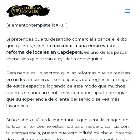
[elementor-template id=»81″]
Si pretendes que tu desarrollo comercial alcance el éxito
que quieres, saber
seleccionar a una empresa de
reforma de locales en Capdepera,
es uno de los pasos
esenciales que te van a ayudar a conseguirlo.
Para nadie es un secreto que las reformas que se realizan
en un local comercial, son capaces de progresar la imagen
de estos espacios, logrando de este modo que muchos
clientes se puedan sentir más cómodos, aparte de lograr
que su experiencia de cliente del servicio se vea más
favorecida.
Si no sabes cuál es la importancia que tiene la imagen de
tu local, entonces no estás listo para marcar distancia con
tu competencia, puesto que esto influirá mucho al instante
de resaltar en el mercado y captar una mayor cantidad de