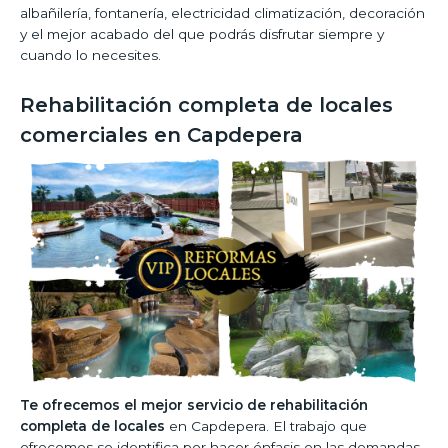
albañilería, fontanería, electricidad climatización, decoración
y el mejor acabado del que podrás disfrutar siempre y
cuando lo necesites.
Rehabilitación completa de locales
comerciales en Capdepera
Te ofrecemos el mejor servicio de rehabilitación
completa de locales
en Capdepera. El trabajo que
ofrecemos se identifica por hacer énfasis en las demandas