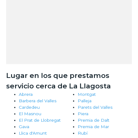
Lugar en los que prestamos
servicio cerca de La Llagosta
Abrera
Montgat
Barbera del Valles
Palleja
Cardedeu
Parets del Valles
El Masnou
Piera
El Prat de Llobregat
Premia de Dalt
Gava
Premia de Mar
Llica d'Amunt
Rubí