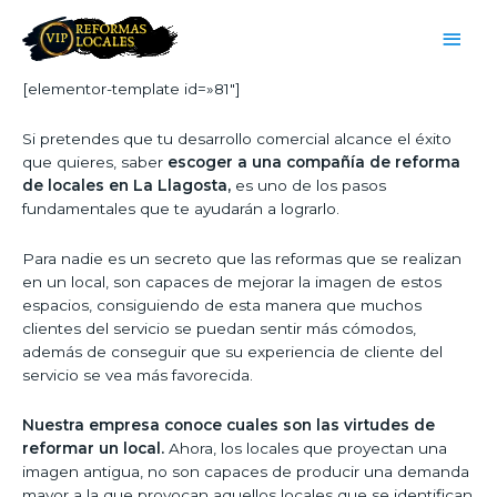
[elementor-template id=»81″]
Si pretendes que tu desarrollo comercial alcance el éxito
que quieres, saber
escoger a una compañía de reforma
de locales en La Llagosta,
es uno de los pasos
fundamentales que te ayudarán a lograrlo.
Para nadie es un secreto que las reformas que se realizan
en un local, son capaces de mejorar la imagen de estos
espacios, consiguiendo de esta manera que muchos
clientes del servicio se puedan sentir más cómodos,
además de conseguir que su experiencia de cliente del
servicio se vea más favorecida.
Nuestra empresa conoce cuales son las virtudes de
reformar un local.
Ahora, los locales que proyectan una
imagen antigua, no son capaces de producir una demanda
mayor a la que provocan aquellos locales que se identifican