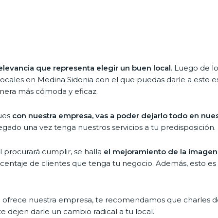
elevancia que representa elegir un buen local.
Luego de lo
locales en Medina Sidonia con el que puedas darle a este e
nera más cómoda y eficaz.
ques
con nuestra empresa, vas a poder dejarlo todo en nue
gado una vez tenga nuestros servicios a tu predisposición.
 procurará cumplir, se halla
el mejoramiento de la imagen 
rcentaje de clientes que tenga tu negocio. Además, esto es
e te ofrece nuestra empresa, te recomendamos que charles d
e dejen darle un cambio radical a tu local.