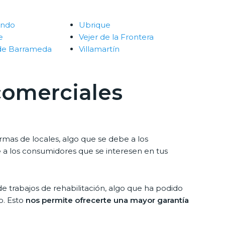
ando
Ubrique
e
Vejer de la Frontera
 de Barrameda
Villamartín
comerciales
rmas de locales, algo que se debe a los
e
a los consumidores que se interesen en tus
e trabajos de rehabilitación, algo que ha podido
o. Esto
nos permite ofrecerte una mayor garantía