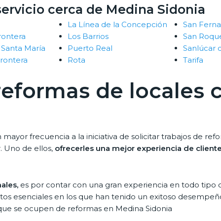
ervicio cerca de Medina Sidonia
La Línea de la Concepción
San Fern
rontera
Los Barrios
San Roqu
 Santa María
Puerto Real
Sanlúcar
Frontera
Rota
Tarifa
 reformas de locales 
r frecuencia a la iniciativa de solicitar trabajos de refo
. Uno de ellos,
ofrecerles una mejor experiencia de client
ales,
es por contar con una gran experiencia en todo tipo d
yectos esenciales en los que han tenido un exitoso desempeñ
 que se ocupen de reformas en Medina Sidonia