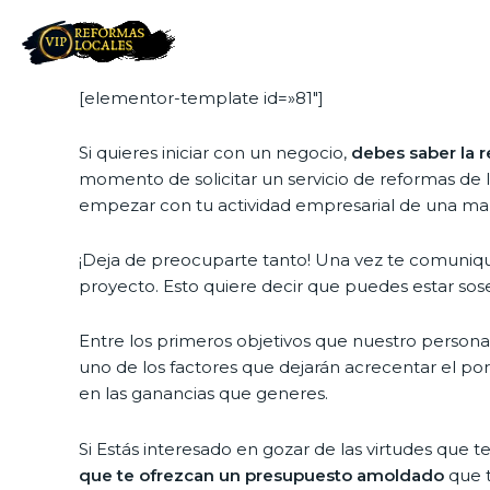
[elementor-template id=»81″]
Si quieres iniciar con un negocio,
debes saber la r
momento de solicitar un servicio de reformas de 
empezar con tu actividad empresarial de una ma
¡Deja de preocuparte tanto! Una vez te comuni
proyecto. Esto quiere decir que puedes estar sose
Entre los primeros objetivos que nuestro personal
uno de los factores que dejarán acrecentar el po
en las ganancias que generes.
Si Estás interesado en gozar de las virtudes qu
que te ofrezcan un presupuesto amoldado
que t