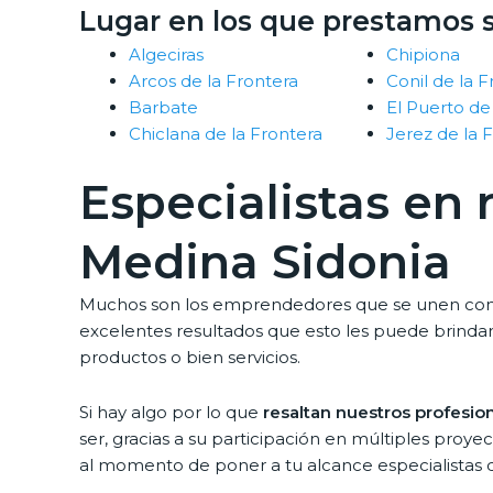
Lugar en los que prestamos s
Algeciras
Chipiona
Arcos de la Frontera
Conil de la F
Barbate
El Puerto de
Chiclana de la Frontera
Jerez de la 
Especialistas en
Medina Sidonia
Muchos son los emprendedores que se unen con mayo
excelentes resultados que esto les puede brindar
productos o bien servicios.
Si hay algo por lo que
resaltan nuestros profesion
ser, gracias a su participación en múltiples pro
al momento de poner a tu alcance especialistas