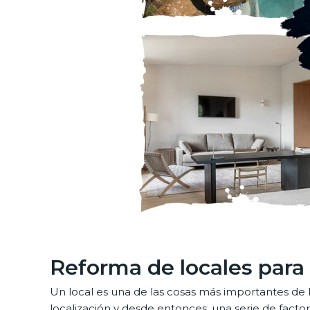
Reforma de locales para
Un local es una de las cosas más importantes de 
localización y desde entonces, una serie de fact