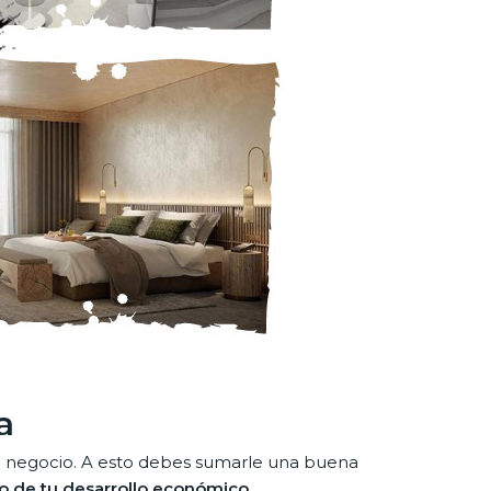
a
 tu negocio. A esto debes sumarle una buena
to de tu desarrollo económico.