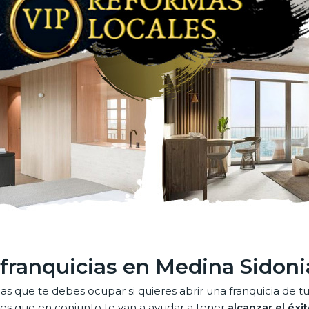
 franquicias en Medina Sidoni
las que te debes ocupar si quieres abrir una franquicia de
ores que en conjunto te van a ayudar a tener
alcanzar el éxi