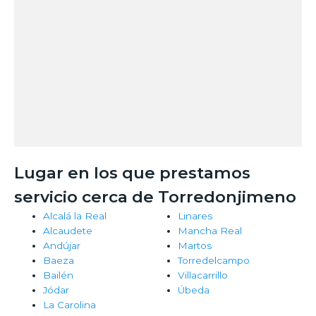
Lugar en los que prestamos
servicio cerca de Torredonjimeno
Alcalá la Real
Linares
Alcaudete
Mancha Real
Andújar
Martos
Baeza
Torredelcampo
Bailén
Villacarrillo
Jódar
Úbeda
La Carolina