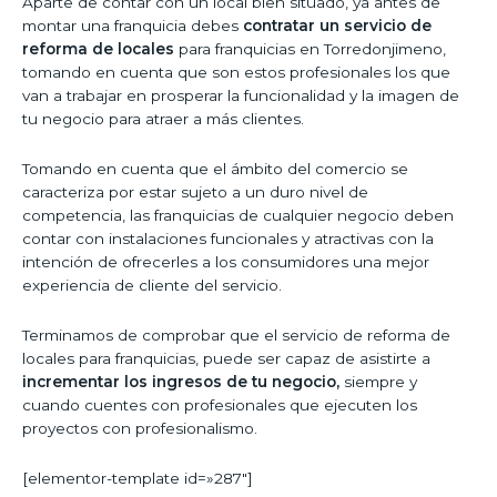
Aparte de contar con un local bien situado, ya antes de
montar una franquicia debes
contratar un servicio de
reforma de locales
para franquicias en Torredonjimeno,
tomando en cuenta que son estos profesionales los que
van a trabajar en prosperar la funcionalidad y la imagen de
tu negocio para atraer a más clientes.
Tomando en cuenta que el ámbito del comercio se
caracteriza por estar sujeto a un duro nivel de
competencia, las franquicias de cualquier negocio deben
contar con instalaciones funcionales y atractivas con la
intención de ofrecerles a los consumidores una mejor
experiencia de cliente del servicio.
Terminamos de comprobar que el servicio de reforma de
locales para franquicias, puede ser capaz de asistirte a
incrementar los ingresos de tu negocio,
siempre y
cuando cuentes con profesionales que ejecuten los
proyectos con profesionalismo.
[elementor-template id=»287″]