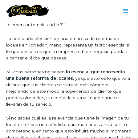
[elementor-template id=»81″]
La adecuada elección de una empresa de reforma de
locales en Torredonjimeno, representa un factor esencial si
lo que deseas es que tu empresa o bien negocio puedan
alcanzar el éxito que deseas.
Muchas personas no saben
lo esencial que representa
una buena reforma de locales,
ya que esto es lo que va a
dejarte que tus clientes se sientan más cómodos,
mejorando de este modo la experiencia de cliente que
puedas ofrecerles, sin contar la buena imagen que se
llevarán de tu servicio.
Si no sabes cuál es la relevancia que tiene la imagen de tu
local, entonces no estás listo para marcar distancia con tu
competencia, en tanto que esto influirá mucho al momento
de resaltar en el mercado y atraer a una mayor cantidad de