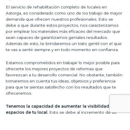
El servicio de rehabilitación completo de locales en
Astorga, es considerado como uno de los trabajo de mayor
demanda que ofrecen nuestros profesionales. Esto se
debe a que durante estos proyectos, nos caracterizamos
por emplear los materiales más eficaces del mercado que
sean capaces de garantizarnos geniales resultados.
Además de esto, te brindaremos un trato gentil con el que
te vas a sentir siempre y en todo momento en confianza.
Estamos comprometidos en trabajar lo mejor posible para
ofrecerte los mejores proyectos de reformas que
favorezcan a tu desarrollo comercial. No obstante, también
tomaremos en cuenta tus ideas, objetivos y preferencia
para que te sientas satisfecho con los resultados que te
ofreceremos.
Tenemos la capacidad de aumentar la visibilidad de los
espacios de tu local.
Esto se debe al incremento de su
iluminación con el uso de los materiales más novedosos del
mercado. Si prefieres otro tipo de servicio, te invitamos a