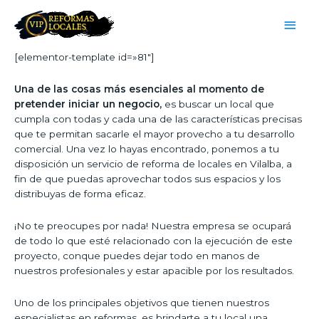
[elementor-template id=»81″]
Una de las cosas más esenciales al momento de
pretender iniciar un negocio,
es buscar un local que
cumpla con todas y cada una de las características precisas
que te permitan sacarle el mayor provecho a tu desarrollo
comercial. Una vez lo hayas encontrado, ponemos a tu
disposición un servicio de reforma de locales en Vilalba, a
fin de que puedas aprovechar todos sus espacios y los
distribuyas de forma eficaz.
¡No te preocupes por nada! Nuestra empresa se ocupará
de todo lo que esté relacionado con la ejecución de este
proyecto, conque puedes dejar todo en manos de
nuestros profesionales y estar apacible por los resultados.
Uno de los principales objetivos que tienen nuestros
especialistas en reformas, es brindarte a tu local una