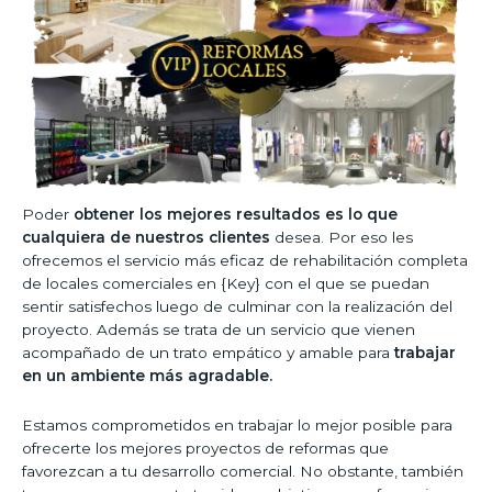
Poder
obtener los mejores resultados es lo que
cualquiera de nuestros clientes
desea. Por eso les
ofrecemos el servicio más eficaz de rehabilitación completa
de locales comerciales en {Key} con el que se puedan
sentir satisfechos luego de culminar con la realización del
proyecto. Además se trata de un servicio que vienen
acompañado de un trato empático y amable para
trabajar
en un ambiente más agradable.
Estamos comprometidos en trabajar lo mejor posible para
ofrecerte los mejores proyectos de reformas que
favorezcan a tu desarrollo comercial. No obstante, también