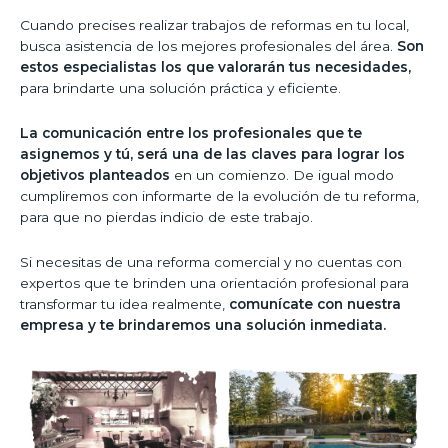
Cuando precises realizar trabajos de reformas en tu local,
busca asistencia de los mejores profesionales del área.
Son
estos especialistas los que valorarán tus necesidades,
para brindarte una solución práctica y eficiente.
La comunicación entre los profesionales que te
asignemos y tú, será una de las claves para lograr los
objetivos planteados
en un comienzo. De igual modo
cumpliremos con informarte de la evolución de tu reforma,
para que no pierdas indicio de este trabajo.
Si necesitas de una reforma comercial y no cuentas con
expertos que te brinden una orientación profesional para
transformar tu idea realmente,
comunícate con nuestra
empresa y te brindaremos una solución inmediata.