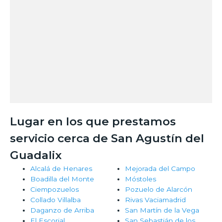
Lugar en los que prestamos
servicio cerca de San Agustín del
Guadalix
Alcalá de Henares
Mejorada del Campo
Boadilla del Monte
Móstoles
Ciempozuelos
Pozuelo de Alarcón
Collado Villalba
Rivas Vaciamadrid
Daganzo de Arriba
San Martín de la Vega
El Escorial
San Sebastián de los