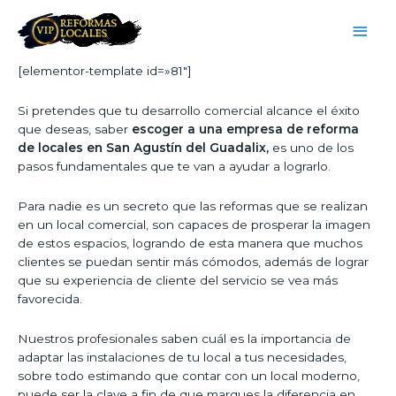
[elementor-template id=»81″]
Si pretendes que tu desarrollo comercial alcance el éxito
que deseas, saber
escoger a una empresa de reforma
de locales en San Agustín del Guadalix,
es uno de los
pasos fundamentales que te van a ayudar a lograrlo.
Para nadie es un secreto que las reformas que se realizan
en un local comercial, son capaces de prosperar la imagen
de estos espacios, logrando de esta manera que muchos
clientes se puedan sentir más cómodos, además de lograr
que su experiencia de cliente del servicio se vea más
favorecida.
Nuestros profesionales saben cuál es la importancia de
adaptar las instalaciones de tu local a tus necesidades,
sobre todo estimando que contar con un local moderno,
puede ser la clave a fin de que marques la diferencia en