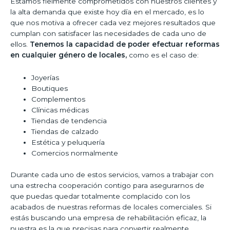
Estamos fielmente comprometidos con nuestros clientes y
la alta demanda que existe hoy día en el mercado, es lo
que nos motiva a ofrecer cada vez mejores resultados que
cumplan con satisfacer las necesidades de cada uno de
ellos.
Tenemos la capacidad de poder efectuar reformas
en cualquier género de locales,
como es el caso de:
Joyerías
Boutiques
Complementos
Clínicas médicas
Tiendas de tendencia
Tiendas de calzado
Estética y peluquería
Comercios normalmente
Durante cada uno de estos servicios, vamos a trabajar con
una estrecha cooperación contigo para asegurarnos de
que puedas quedar totalmente complacido con los
acabados de nuestras reformas de locales comerciales. Si
estás buscando una empresa de rehabilitación eficaz, la
nuestra es la que precisas para convertir realmente