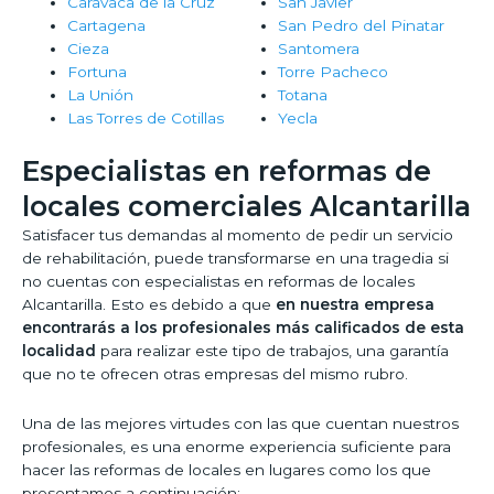
Caravaca de la Cruz
San Javier
Cartagena
San Pedro del Pinatar
Cieza
Santomera
Fortuna
Torre Pacheco
La Unión
Totana
Las Torres de Cotillas
Yecla
Especialistas en reformas de
locales comerciales Alcantarilla
Satisfacer tus demandas al momento de pedir un servicio
de rehabilitación, puede transformarse en una tragedia si
no cuentas con especialistas en reformas de locales
Alcantarilla. Esto es debido a que
en nuestra empresa
encontrarás a los profesionales más calificados de esta
localidad
para realizar este tipo de trabajos, una garantía
que no te ofrecen otras empresas del mismo rubro.
Una de las mejores virtudes con las que cuentan nuestros
profesionales, es una enorme experiencia suficiente para
hacer las reformas de locales en lugares como los que
presentamos a continuación: