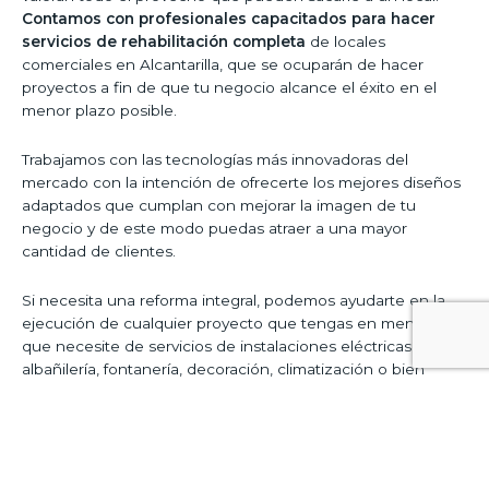
Contamos con profesionales capacitados para hacer
servicios de rehabilitación completa
de locales
comerciales en Alcantarilla, que se ocuparán de hacer
proyectos a fin de que tu negocio alcance el éxito en el
menor plazo posible.
Trabajamos con las tecnologías más innovadoras del
mercado con la intención de ofrecerte los mejores diseños
adaptados que cumplan con mejorar la imagen de tu
negocio y de este modo puedas atraer a una mayor
cantidad de clientes.
Si necesita una reforma integral, podemos ayudarte en la
ejecución de cualquier proyecto que tengas en mente y
que necesite de servicios de instalaciones eléctricas,
albañilería, fontanería, decoración, climatización o bien
acabados.
Te garantizamos el uso de materiales de
calidad para ofrecerte acabados profesionales
que te
ofrezcan una agradable experiencia apenas valores los
resultados.