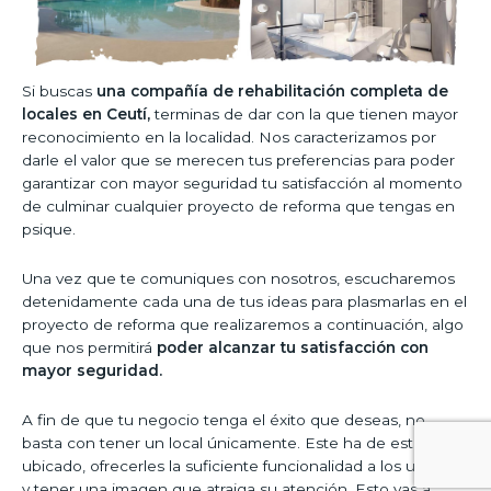
Si buscas
una compañía de rehabilitación completa de
locales en Ceutí,
terminas de dar con la que tienen mayor
reconocimiento en la localidad. Nos caracterizamos por
darle el valor que se merecen tus preferencias para poder
garantizar con mayor seguridad tu satisfacción al momento
de culminar cualquier proyecto de reforma que tengas en
psique.
Una vez que te comuniques con nosotros, escucharemos
detenidamente cada una de tus ideas para plasmarlas en el
proyecto de reforma que realizaremos a continuación, algo
que nos permitirá
poder alcanzar tu satisfacción con
mayor seguridad.
A fin de que tu negocio tenga el éxito que deseas, no
basta con tener un local únicamente. Este ha de estar bien
ubicado, ofrecerles la suficiente funcionalidad a los usuarios
y tener una imagen que atraiga su atención. Esto vas a