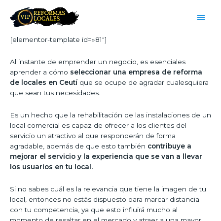
[elementor-template id=»81″]
Al instante de emprender un negocio, es esenciales
aprender a cómo
seleccionar una empresa de reforma
de locales en Ceutí
que se ocupe de agradar cualesquiera
que sean tus necesidades.
Es un hecho que la rehabilitación de las instalaciones de un
local comercial es capaz de ofrecer a los clientes del
servicio un atractivo al que responderán de forma
agradable, además de que esto también
contribuye a
mejorar el servicio y la experiencia que se van a llevar
los usuarios en tu local.
Si no sabes cuál es la relevancia que tiene la imagen de tu
local, entonces no estás dispuesto para marcar distancia
con tu competencia, ya que esto influirá mucho al
momento de resaltar en el mercado y atraer a una mayor