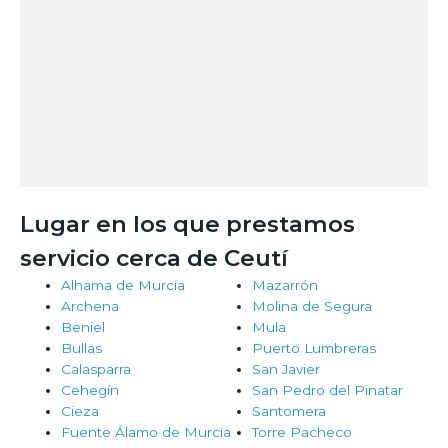
Lugar en los que prestamos
servicio cerca de Ceutí
Alhama de Murcia
Mazarrón
Archena
Molina de Segura
Beniel
Mula
Bullas
Puerto Lumbreras
Calasparra
San Javier
Cehegín
San Pedro del Pinatar
Cieza
Santomera
Fuente Álamo de Murcia
Torre Pacheco