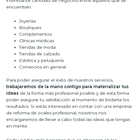
interesante cantidad de negocios entre aquéllos que se
encuentran:
Joyerías
Boutiques
Complementos
Clínicas médicas
Tiendas de moda
Tiendas de calzado
Estética y peluquería
Comercios en general
Para poder asegurar el éxito de nuestros servicios,
trabajaremos de la mano contigo para materializar tus
ideas
de la forma más profesional posible y de esta forma
poder asegurar tu satisfacción al momento de bridarte los
resultados. Si estás interesado en contar con una empresa
de reforma de ocales profesional, nosotros nos
encargaremos de llevar a cabo todas las ideas que tengas
en mente.
Cada vez hay más personas que se interesan en los