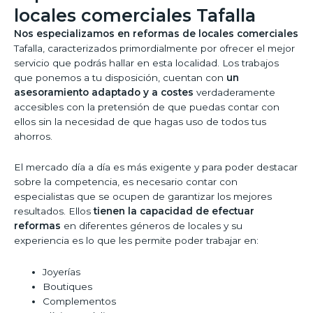
locales comerciales Tafalla
Nos especializamos en reformas de locales comerciales
Tafalla, caracterizados primordialmente por ofrecer el mejor
servicio que podrás hallar en esta localidad. Los trabajos
que ponemos a tu disposición, cuentan con
un
asesoramiento adaptado y a costes
verdaderamente
accesibles con la pretensión de que puedas contar con
ellos sin la necesidad de que hagas uso de todos tus
ahorros.
El mercado día a día es más exigente y para poder destacar
sobre la competencia, es necesario contar con
especialistas que se ocupen de garantizar los mejores
resultados. Ellos
tienen la capacidad de efectuar
reformas
en diferentes géneros de locales y su
experiencia es lo que les permite poder trabajar en:
Joyerías
Boutiques
Complementos