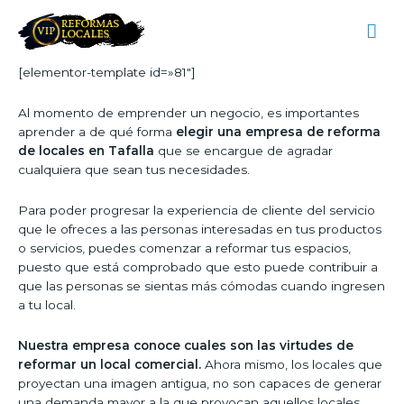
[elementor-template id=»81″]
Al momento de emprender un negocio, es importantes
aprender a de qué forma
elegir una empresa de reforma
de locales en Tafalla
que se encargue de agradar
cualquiera que sean tus necesidades.
Para poder progresar la experiencia de cliente del servicio
que le ofreces a las personas interesadas en tus productos
o servicios, puedes comenzar a reformar tus espacios,
puesto que está comprobado que esto puede contribuir a
que las personas se sientas más cómodas cuando ingresen
a tu local.
Nuestra empresa conoce cuales son las virtudes de
reformar un local comercial.
Ahora mismo, los locales que
proyectan una imagen antigua, no son capaces de generar
una demanda mayor a la que provocan aquellos locales