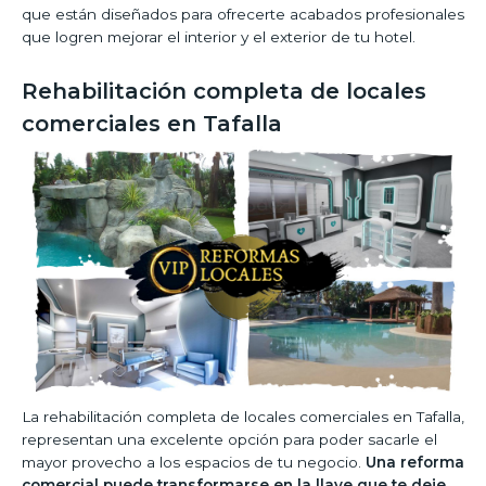
que están diseñados para ofrecerte acabados profesionales
que logren mejorar el interior y el exterior de tu hotel.
Rehabilitación completa de locales
comerciales en Tafalla
La rehabilitación completa de locales comerciales en Tafalla,
representan una excelente opción para poder sacarle el
mayor provecho a los espacios de tu negocio.
Una reforma
comercial puede transformarse en la llave que te deje