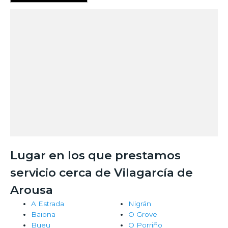
Lugar en los que prestamos
servicio cerca de Vilagarcía de
Arousa
A Estrada
Nigrán
Baiona
O Grove
Bueu
O Porriño