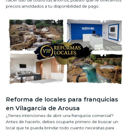
hacer uso de todos tus ahorros, puesto que te ofrecemos
precios amoldados a tu disponibilidad de pago.
Reforma de locales para franquicias
en Vilagarcía de Arousa
¿Tienes intenciones de abrir una franquicia comercial?
Antes de hacerlo, debes ocuparte primero de buscar un
local que te pueda brindar todo cuanto necesitas para