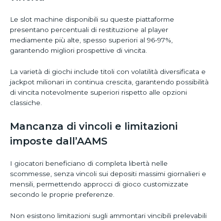
Le slot machine disponibili su queste piattaforme
presentano percentuali di restituzione al player
mediamente più alte, spesso superiori al 96-97%,
garantendo migliori prospettive di vincita.
La varietà di giochi include titoli con volatilità diversificata e
jackpot milionari in continua crescita, garantendo possibilità
di vincita notevolmente superiori rispetto alle opzioni
classiche.
Mancanza di vincoli e limitazioni
imposte dall’AAMS
I giocatori beneficiano di completa libertà nelle
scommesse, senza vincoli sui depositi massimi giornalieri e
mensili, permettendo approcci di gioco customizzate
secondo le proprie preferenze.
Non esistono limitazioni sugli ammontari vincibili prelevabili