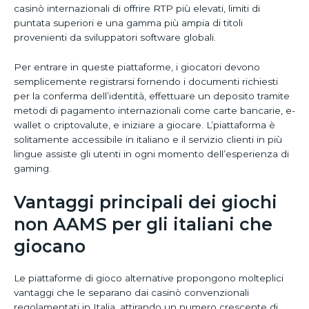
casinò internazionali di offrire RTP più elevati, limiti di
puntata superiori e una gamma più ampia di titoli
provenienti da sviluppatori software globali.
Per entrare in queste piattaforme, i giocatori devono
semplicemente registrarsi fornendo i documenti richiesti
per la conferma dell’identità, effettuare un deposito tramite
metodi di pagamento internazionali come carte bancarie, e-
wallet o criptovalute, e iniziare a giocare. L’piattaforma è
solitamente accessibile in italiano e il servizio clienti in più
lingue assiste gli utenti in ogni momento dell’esperienza di
gaming.
Vantaggi principali dei giochi
non AAMS per gli italiani che
giocano
Le piattaforme di gioco alternative propongono molteplici
vantaggi che le separano dai casinò convenzionali
regolamentati in Italia, attirando un numero crescente di