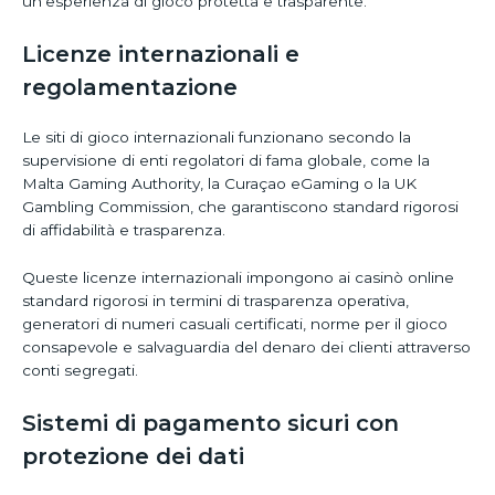
un’esperienza di gioco protetta e trasparente.
Licenze internazionali e
regolamentazione
Le siti di gioco internazionali funzionano secondo la
supervisione di enti regolatori di fama globale, come la
Malta Gaming Authority, la Curaçao eGaming o la UK
Gambling Commission, che garantiscono standard rigorosi
di affidabilità e trasparenza.
Queste licenze internazionali impongono ai casinò online
standard rigorosi in termini di trasparenza operativa,
generatori di numeri casuali certificati, norme per il gioco
consapevole e salvaguardia del denaro dei clienti attraverso
conti segregati.
Sistemi di pagamento sicuri con
protezione dei dati