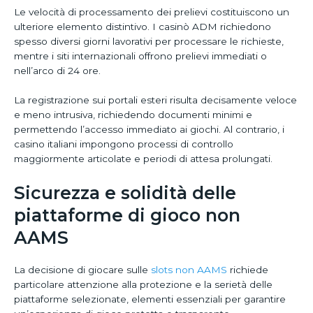
Le velocità di processamento dei prelievi costituiscono un
ulteriore elemento distintivo. I casinò ADM richiedono
spesso diversi giorni lavorativi per processare le richieste,
mentre i siti internazionali offrono prelievi immediati o
nell’arco di 24 ore.
La registrazione sui portali esteri risulta decisamente veloce
e meno intrusiva, richiedendo documenti minimi e
permettendo l’accesso immediato ai giochi. Al contrario, i
casino italiani impongono processi di controllo
maggiormente articolate e periodi di attesa prolungati.
Sicurezza e solidità delle
piattaforme di gioco non
AAMS
La decisione di giocare sulle
slots non AAMS
richiede
particolare attenzione alla protezione e la serietà delle
piattaforme selezionate, elementi essenziali per garantire