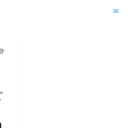
e
le
e
a