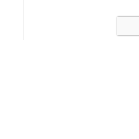
di
ri