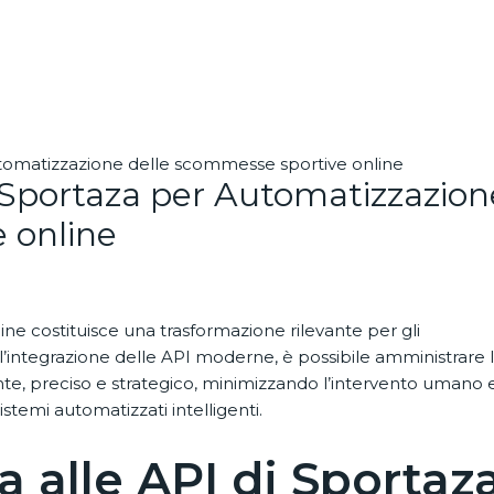
tomatizzazione delle scommesse sportive online
 Sportaza per Automatizzazion
 online
e costituisce una trasformazione rilevante per gli
 all’integrazione delle API moderne, è possibile amministrare 
te, preciso e strategico, minimizzando l’intervento umano 
istemi automatizzati intelligenti.
a alle API di Sportaz