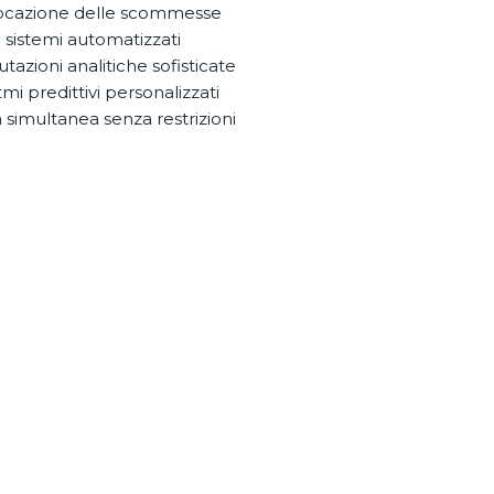
locazione delle scommesse
 sistemi automatizzati
azioni analitiche sofisticate
mi predittivi personalizzati
n simultanea senza restrizioni
le proprie attività di betting richiede una comprensione
inamiche del settore sportivo. È fondamentale familiarizzare
richieste HTTP, trattamento dei dati JSON e implementazione 
delle normative vigenti e delle pratiche ottimali in fatto di
ole e conforme della tecnologia, salvaguardando sia i prop
perazioni automatiche.
iziale
 con API Sportaza