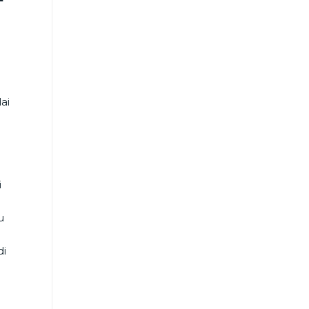
ai
i
u
di