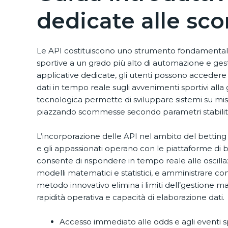
dedicate alle sc
Le API costituiscono uno strumento fondamentale 
sportive a un grado più alto di automazione e gest
applicative dedicate, gli utenti possono acceder
dati in tempo reale sugli avvenimenti sportivi al
tecnologica permette di sviluppare sistemi su mis
piazzando scommesse secondo parametri stabiliti
L’incorporazione delle API nel ambito del betting s
e gli appassionati operano con le piattaforme di be
consente di rispondere in tempo reale alle oscilla
modelli matematici e statistici, e amministrare 
metodo innovativo elimina i limiti dell’gestione ma
rapidità operativa e capacità di elaborazione dati.
Accesso immediato alle odds e agli eventi spo