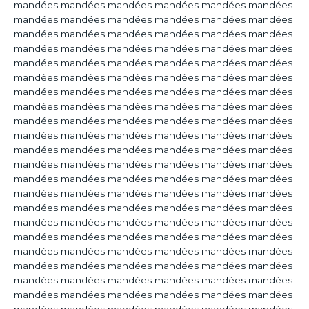
mandées mandées mandées mandées mandées mandées
mandées mandées mandées mandées mandées mandées
mandées mandées mandées mandées mandées mandées
mandées mandées mandées mandées mandées mandées
mandées mandées mandées mandées mandées mandées
mandées mandées mandées mandées mandées mandées
mandées mandées mandées mandées mandées mandées
mandées mandées mandées mandées mandées mandées
mandées mandées mandées mandées mandées mandées
mandées mandées mandées mandées mandées mandées
mandées mandées mandées mandées mandées mandées
mandées mandées mandées mandées mandées mandées
mandées mandées mandées mandées mandées mandées
mandées mandées mandées mandées mandées mandées
mandées mandées mandées mandées mandées mandées
mandées mandées mandées mandées mandées mandées
mandées mandées mandées mandées mandées mandées
mandées mandées mandées mandées mandées mandées
mandées mandées mandées mandées mandées mandées
mandées mandées mandées mandées mandées mandées
mandées mandées mandées mandées mandées mandées