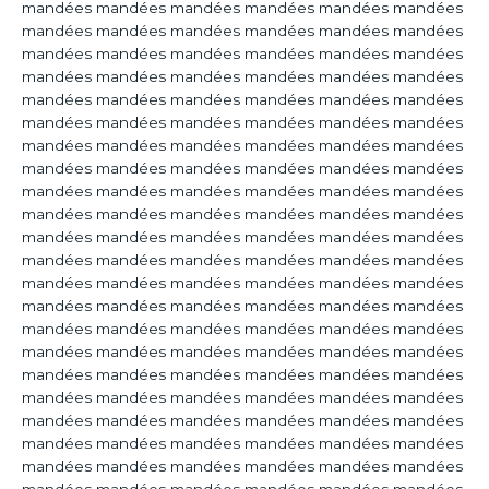
mandées mandées mandées mandées mandées mandées
mandées mandées mandées mandées mandées mandées
mandées mandées mandées mandées mandées mandées
mandées mandées mandées mandées mandées mandées
mandées mandées mandées mandées mandées mandées
mandées mandées mandées mandées mandées mandées
mandées mandées mandées mandées mandées mandées
mandées mandées mandées mandées mandées mandées
mandées mandées mandées mandées mandées mandées
mandées mandées mandées mandées mandées mandées
mandées mandées mandées mandées mandées mandées
mandées mandées mandées mandées mandées mandées
mandées mandées mandées mandées mandées mandées
mandées mandées mandées mandées mandées mandées
mandées mandées mandées mandées mandées mandées
mandées mandées mandées mandées mandées mandées
mandées mandées mandées mandées mandées mandées
mandées mandées mandées mandées mandées mandées
mandées mandées mandées mandées mandées mandées
mandées mandées mandées mandées mandées mandées
mandées mandées mandées mandées mandées mandées