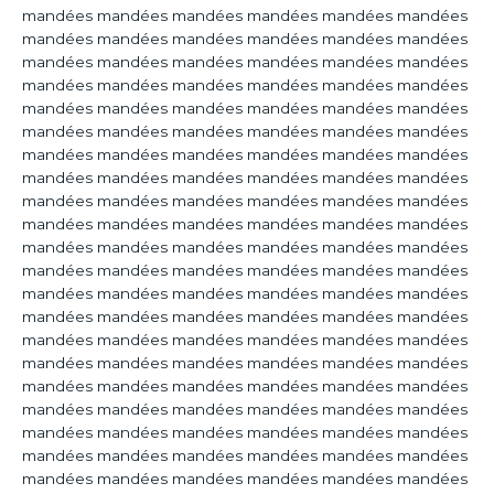
mandées mandées mandées mandées mandées mandées
mandées mandées mandées mandées mandées mandées
mandées mandées mandées mandées mandées mandées
mandées mandées mandées mandées mandées mandées
mandées mandées mandées mandées mandées mandées
mandées mandées mandées mandées mandées mandées
mandées mandées mandées mandées mandées mandées
mandées mandées mandées mandées mandées mandées
mandées mandées mandées mandées mandées mandées
mandées mandées mandées mandées mandées mandées
mandées mandées mandées mandées mandées mandées
mandées mandées mandées mandées mandées mandées
mandées mandées mandées mandées mandées mandées
mandées mandées mandées mandées mandées mandées
mandées mandées mandées mandées mandées mandées
mandées mandées mandées mandées mandées mandées
mandées mandées mandées mandées mandées mandées
mandées mandées mandées mandées mandées mandées
mandées mandées mandées mandées mandées mandées
mandées mandées mandées mandées mandées mandées
mandées mandées mandées mandées mandées mandées