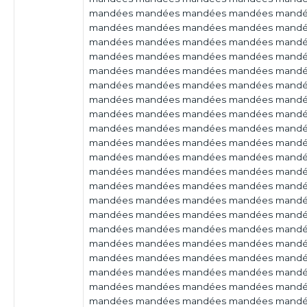
mandées mandées mandées mandées mandé
mandées mandées mandées mandées mandé
mandées mandées mandées mandées mandé
mandées mandées mandées mandées mandé
mandées mandées mandées mandées mandé
mandées mandées mandées mandées mandé
mandées mandées mandées mandées mandé
mandées mandées mandées mandées mandé
mandées mandées mandées mandées mandé
mandées mandées mandées mandées mandé
mandées mandées mandées mandées mandé
mandées mandées mandées mandées mandé
mandées mandées mandées mandées mandé
mandées mandées mandées mandées mandé
mandées mandées mandées mandées mandé
mandées mandées mandées mandées mandé
mandées mandées mandées mandées mandé
mandées mandées mandées mandées mandé
mandées mandées mandées mandées mandé
mandées mandées mandées mandées mandé
mandées mandées mandées mandées mandé