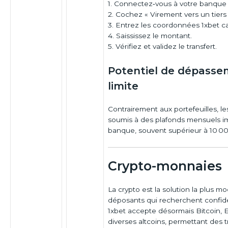
1. Connectez‑vous à votre banque 
2. Cochez « Virement vers un tiers 
3. Entrez les coordonnées 1xbet ca
4. Saississez le montant.
5. Vérifiez et validez le transfert.
Potentiel de dépasse
limite
Contrairement aux portefeuilles, l
soumis à des plafonds mensuels i
banque, souvent supérieur à 10 00
Crypto-monnaies
La crypto est la solution la plus m
déposants qui recherchent confident
1xbet accepte désormais Bitcoin, 
diverses altcoins, permettant des 