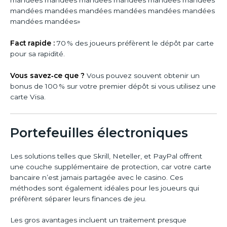
mandées mandées mandées mandées mandées mandées
mandées mandées mandées mandées mandées mandées
mandées mandées»
Fact rapide :
70 % des joueurs préfèrent le dépôt par carte
pour sa rapidité.
Vous savez‑ce que ?
Vous pouvez souvent obtenir un
bonus de 100 % sur votre premier dépôt si vous utilisez une
carte Visa.
Portefeuilles électroniques
Les solutions telles que Skrill, Neteller, et PayPal offrent
une couche supplémentaire de protection, car votre carte
bancaire n’est jamais partagée avec le casino. Ces
méthodes sont également idéales pour les joueurs qui
préfèrent séparer leurs finances de jeu.
Les gros avantages incluent un traitement presque