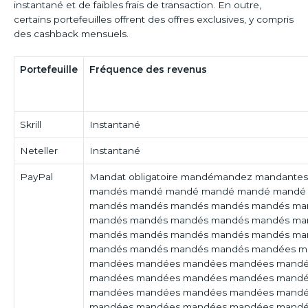
instantané et de faibles frais de transaction. En outre,
certains portefeuilles offrent des offres exclusives, y compris
des cashback mensuels.
Portefeuille
Fréquence des revenus
Skrill
Instantané
Neteller
Instantané
PayPal
Mandat obligatoire mandémandez mandante
mandés mandé mandé mandé mandé mandé
mandés mandés mandés mandés mandés ma
mandés mandés mandés mandés mandés ma
mandés mandés mandés mandés mandés ma
mandés mandés mandés mandés mandées m
mandées mandées mandées mandées mandé
mandées mandées mandées mandées mandé
mandées mandées mandées mandées mandé
mandées mandées mandées mandées mandé