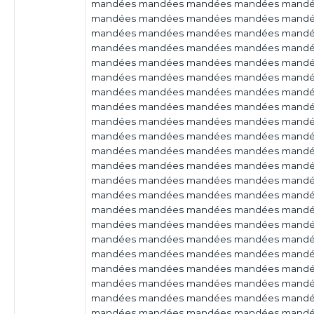
mandées mandées mandées mandées mandé
mandées mandées mandées mandées mandé
mandées mandées mandées mandées mandé
mandées mandées mandées mandées mandé
mandées mandées mandées mandées mandé
mandées mandées mandées mandées mandé
mandées mandées mandées mandées mandé
mandées mandées mandées mandées mandé
mandées mandées mandées mandées mandé
mandées mandées mandées mandées mandé
mandées mandées mandées mandées mandé
mandées mandées mandées mandées mandé
mandées mandées mandées mandées mandé
mandées mandées mandées mandées mandé
mandées mandées mandées mandées mandé
mandées mandées mandées mandées mandé
mandées mandées mandées mandées mandé
mandées mandées mandées mandées mandé
mandées mandées mandées mandées mandé
mandées mandées mandées mandées mandé
mandées mandées mandées mandées mandé
mandées mandées mandées mandées mandé