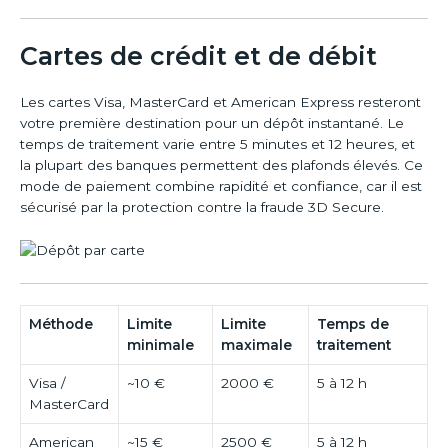
Cartes de crédit et de débit
Les cartes Visa, MasterCard et American Express resteront
votre première destination pour un dépôt instantané. Le
temps de traitement varie entre 5 minutes et 12 heures, et
la plupart des banques permettent des plafonds élevés. Ce
mode de paiement combine rapidité et confiance, car il est
sécurisé par la protection contre la fraude 3D Secure.
Méthode
Limite
Limite
Temps de
minimale
maximale
traitement
Visa /
~10 €
2000 €
5 à 12 h
MasterCard
American
~15 €
2500 €
5 à 12 h