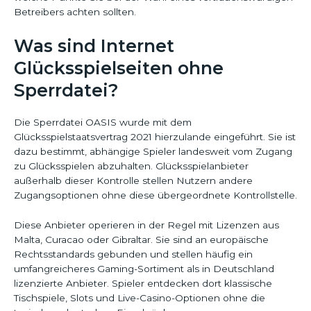
Betreibers achten sollten.
Was sind Internet
Glücksspielseiten ohne
Sperrdatei?
Die Sperrdatei OASIS wurde mit dem
Glücksspielstaatsvertrag 2021 hierzulande eingeführt. Sie ist
dazu bestimmt, abhängige Spieler landesweit vom Zugang
zu Glücksspielen abzuhalten. Glücksspielanbieter
außerhalb dieser Kontrolle stellen Nutzern andere
Zugangsoptionen ohne diese übergeordnete Kontrollstelle.
Diese Anbieter operieren in der Regel mit Lizenzen aus
Malta, Curacao oder Gibraltar. Sie sind an europäische
Rechtsstandards gebunden und stellen häufig ein
umfangreicheres Gaming-Sortiment als in Deutschland
lizenzierte Anbieter. Spieler entdecken dort klassische
Tischspiele, Slots und Live-Casino-Optionen ohne die