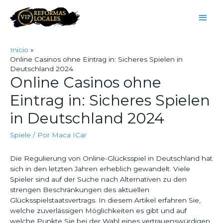
Inicio
Online Casinos ohne Eintrag in: Sicheres Spielen in
Deutschland 2024
Online Casinos ohne
Eintrag in: Sicheres Spielen
in Deutschland 2024
Spiele
/ Por
Maca ICar
Die Regulierung von Online-Glücksspiel in Deutschland hat
sich in den letzten Jahren erheblich gewandelt. Viele
Spieler sind auf der Suche nach Alternativen zu den
strengen Beschränkungen des aktuellen
Glücksspielstaatsvertrags. In diesem Artikel erfahren Sie,
welche zuverlässigen Möglichkeiten es gibt und auf
welche Punkte Sie bei der Wahl eines vertrauenswürdigen