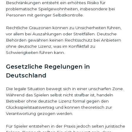
Beschränkungen entsteht ein erhöhtes Risiko für
problematische Spielgewohnheiten, insbesondere bei
Personen mit geringer Selbstkontrolle.
Rechtliche Grauzonen können zu Unsicherheiten führen,
vor allem bei Auszahlungen oder Streitfällen. Deutsche
Behörden gewähren keinen Rechtsschutz bei Anbietern
ohne deutsche Lizenz, was im Konfliktfall zu
Schwierigkeiten führen kann.
Gesetzliche Regelungen in
Deutschland
Die legale Situation bewegt sich in einer unscharfen Zone.
Während das Spielen selbst nicht strafbar ist, handeln
Betreiber ohne deutsche Lizenz formal gegen den
Glücksspielstaatsvertrag und können theoretisch zur
Verantwortung gezogen werden.
Für Spieler entstehen in der Praxis jedoch selten juristische