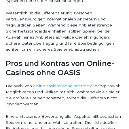
typischen deutschen Einschränkungen.
Wesentlich ist die Differenzierung zwischen
vertrauenswürdigen internationalen Anbietern und
fragwürdigen Seiten. Während diese Anbieter strenge
Sicherheitsstandards einhalten, sollten Spieler bei der
Auswahl eines Anbieters auf valide Genehmigungen,
sichere Datenübertragung und faire Spielbedingungen
achten, um ein sicheres Spielerlebnis zu sichern.
Pros und Kontras von Online-
Casinos ohne OASIS
Die Wahl von
online casinos ohne sperrdatei
bringt sowohl
Möglichkeiten und Risiken mit sich. Während viele Spieler
die größere Freiheit schätzen, sollten die Gefahren nicht
ignoriert werden.
Eine umfassende Bewertung aller Aspekte hilft deutschen
Spielern, eine fundierte Wahl zu treffen. Die individuellen
Bedürfnisse und das persönliche Spielverhalten spielen