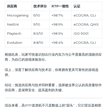
供应商
技术评分
RTP一致性
认证
Microgaming
9/10
+98.7%
eCOGRA, GLI
NetEnt
9/10
+98.9%
eCOGRA, QMS
Playtech
8.5/10
+98.5%
ISO 9001
Evolution
8.8/10
+98.4%
eCOGRA, GLI
根据此表，玩家可快速识别出行业内实力与公平度最高的顶级供应
商，为自己的游戏体验加分。
综上，深度了解供应商与技术后，你将拥有更具可靠性的游戏选
择。
结论：慎选供应商与技术同样重要，选择被业界公认的高质量软件
供应商，是保障安全、提高盈利的关键。
综合来看，高RTP老虎机不只是数值上的“甜头”，它们背后是精密