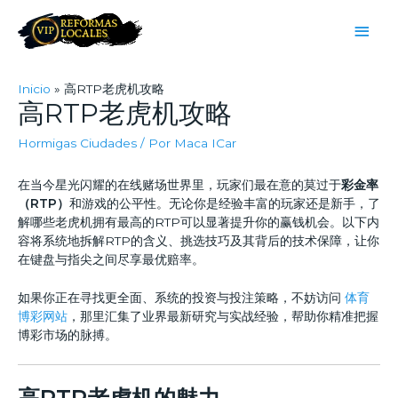
Inicio
高RTP老虎机攻略
高RTP老虎机攻略
Hormigas Ciudades
/ Por
Maca ICar
在当今星光闪耀的在线赌场世界里，玩家们最在意的莫过于
彩金率
（RTP）
和游戏的公平性。无论你是经验丰富的玩家还是新手，了
解哪些老虎机拥有最高的RTP可以显著提升你的赢钱机会。以下内
容将系统地拆解RTP的含义、挑选技巧及其背后的技术保障，让你
在键盘与指尖之间尽享最优赔率。
如果你正在寻找更全面、系统的投资与投注策略，不妨访问
体育
博彩网站
，那里汇集了业界最新研究与实战经验，帮助你精准把握
博彩市场的脉搏。
高RTP老虎机的魅力