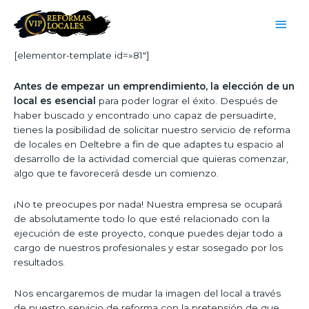
[elementor-template id=»81″]
Antes de empezar un emprendimiento, la elección de un
local es esencial
para poder lograr el éxito. Después de
haber buscado y encontrado uno capaz de persuadirte,
tienes la posibilidad de solicitar nuestro servicio de reforma
de locales en Deltebre a fin de que adaptes tu espacio al
desarrollo de la actividad comercial que quieras comenzar,
algo que te favorecerá desde un comienzo.
¡No te preocupes por nada! Nuestra empresa se ocupará
de absolutamente todo lo que esté relacionado con la
ejecución de este proyecto, conque puedes dejar todo a
cargo de nuestros profesionales y estar sosegado por los
resultados.
Nos encargaremos de mudar la imagen del local a través
de nuestro servicio de reforma con la pretensión de que