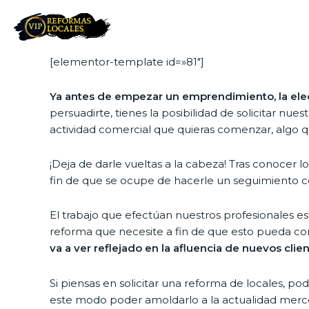
[elementor-template id=»81″]
Ya antes de empezar un emprendimiento, la elec
persuadirte, tienes la posibilidad de solicitar nue
actividad comercial que quieras comenzar, algo qu
¡Deja de darle vueltas a la cabeza! Tras conocer l
fin de que se ocupe de hacerle un seguimiento 
El trabajo que efectúan nuestros profesionales es
reforma que necesite a fin de que esto pueda co
va a ver reflejado en la afluencia de nuevos clien
Si piensas en solicitar una reforma de locales, p
este modo poder amoldarlo a la actualidad merced