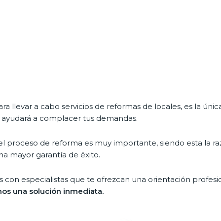
ra llevar a cabo servicios de reformas de locales, es la úni
es ayudará a complacer tus demandas.
 del proceso de reforma es muy importante, siendo esta la
a mayor garantía de éxito.
 con especialistas que te ofrezcan una orientación profesio
os una solución inmediata.