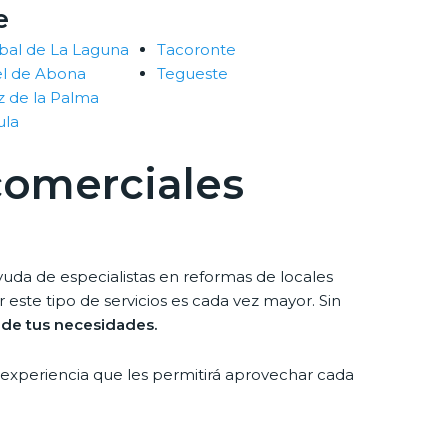
e
óbal de La Laguna
Tacoronte
el de Abona
Tegueste
z de la Palma
ula
comerciales
uda de especialistas en reformas de locales
 este tipo de servicios es cada vez mayor. Sin
o de tus necesidades.
experiencia que les permitirá aprovechar cada