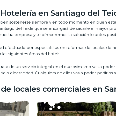
Hotelería en Santiago del Tei
ben sostenerse siempre y en todo momento en buen estado
 Santiago del Teide que se encargará de sacarle el mayor p
uestra empresa y te ofreceremos la solución lo antes posib
dad efectuado por especialistas en reformas de locales de ho
 las siguientes áreas del hotel:
 trata de un servicio integral en el que asimismo vas a pod
ería o electricidad. Cualquiera de ellos vas a poder pedirlo
de locales comerciales en Sa