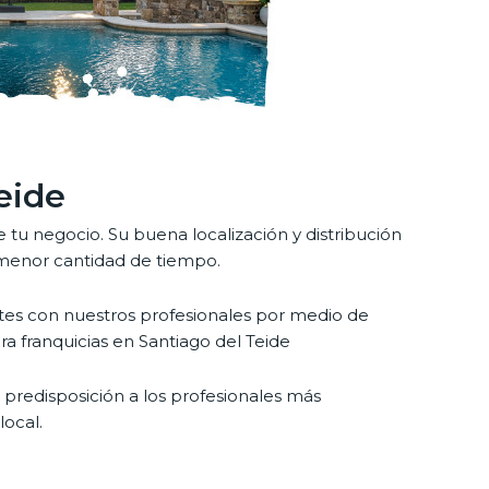
eide
 tu negocio. Su buena localización y distribución
a menor cantidad de tiempo.
tes con nuestros profesionales por medio de
a franquicias en Santiago del Teide
 predisposición a los profesionales más
local.