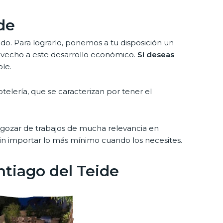
de
. Para lograrlo, ponemos a tu disposición un
rovecho a este desarrollo económico.
Si deseas
le.
telería, que se caracterizan por tener el
er gozar de trabajos de mucha relevancia en
s sin importar lo más mínimo cuando los necesites.
ntiago del Teide