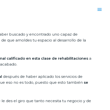
 haber buscado y encontrado uno capaz de
in de que amoldes tu espacio al desarrollo de la
al calificado en esta clase de rehabilitaciones
a
 acabado.
al
después de haber aplicado los servicios de
nque eso no es todo, puesto que esto también
se
le des el giro que tanto necesita tu negocio y de