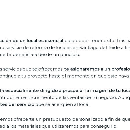
ción de un local es esencial
para poder tener éxito. Tras
stro servicio de reforma de locales en Santiago del Teide a f
e te beneficiará desde un principio.
os servicios que te ofrecemos,
te asignaremos a un profesion
continuo a tu proyecto hasta el momento en que este haya
tá
especialmente dirigido a prosperar la imagen de tu loc
ntribuir en el incremento de las ventas de tu negocio. Au
tes del servicio
que se acerquen al local.
odemos ofrecerte un presupuesto personalizado a fin de que 
 a los materiales que utilizaremos para conseguirlo.