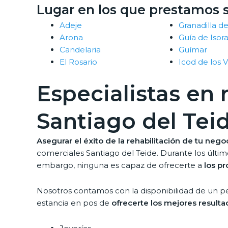
Lugar en los que prestamos s
Adeje
Granadilla d
Arona
Guía de Isor
Candelaria
Guímar
El Rosario
Icod de los 
Especialistas en
Santiago del Tei
Asegurar el éxito de la rehabilitación de tu negoc
comerciales Santiago del Teide. Durante los últim
embargo, ninguna es capaz de ofrecerte a
los pr
Nosotros contamos con la disponibilidad de un p
estancia en pos de
ofrecerte los mejores resultad