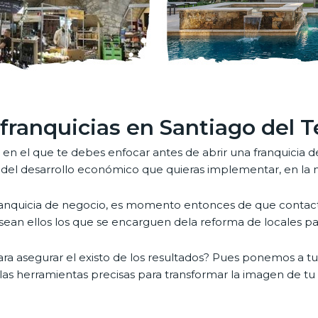
franquicias en Santiago del T
en el que te debes enfocar antes de abrir una franquicia de
xito del desarrollo económico que quieras implementar, en l
 franquicia de negocio, es momento entonces de que contac
sean ellos los que se encarguen dela reforma de locales par
ra asegurar el existo de los resultados? Pues ponemos a tu
las herramientas precisas para transformar la imagen de tu 