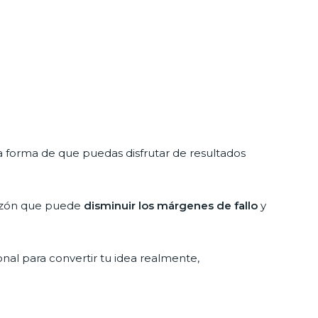
ca forma de que puedas disfrutar de resultados
 razón que puede
disminuir los márgenes de fallo
y
nal para convertir tu idea realmente,