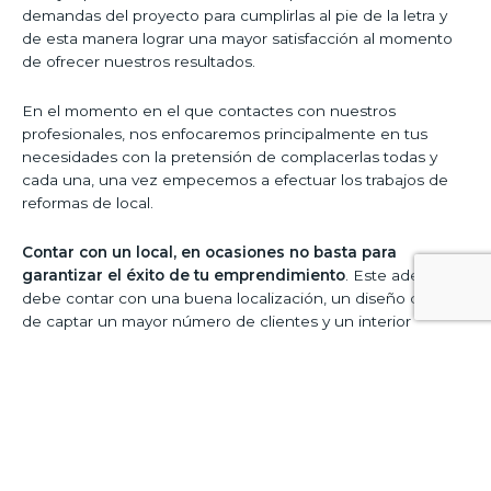
demandas del proyecto para cumplirlas al pie de la letra y
de esta manera lograr una mayor satisfacción al momento
de ofrecer nuestros resultados.
En el momento en el que contactes con nuestros
profesionales, nos enfocaremos principalmente en tus
necesidades con la pretensión de complacerlas todas y
cada una, una vez empecemos a efectuar los trabajos de
reformas de local.
Contar con un local, en ocasiones no basta para
garantizar el éxito de tu emprendimiento
. Este además
debe contar con una buena localización, un diseño capaz
de captar un mayor número de clientes y un interior
funcional en el que cada uno de ellos se pueda sentir con
la suficiente comodidad para aconsejar los productos y
servicios que ofreces o bien en su defecto, vuelvan
nuevamente.