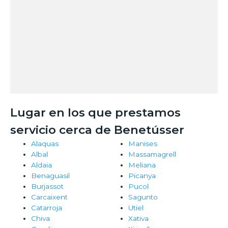
Lugar en los que prestamos
servicio cerca de Benetússer
Alaquas
Manises
Albal
Massamagrell
Aldaia
Meliana
Benaguasil
Picanya
Burjassot
Pucol
Carcaixent
Sagunto
Catarroja
Utiel
Chiva
Xativa