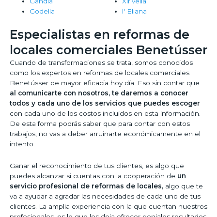
Gandia
Xirivella
Godella
l' Eliana
Especialistas en reformas de
locales comerciales Benetússer
Cuando de transformaciones se trata, somos conocidos
como los expertos en reformas de locales comerciales
Benetússer de mayor eficacia hoy día. Eso sin contar que
al comunicarte con nosotros, te daremos a conocer
todos y cada uno de los servicios que puedes escoger
con cada uno de los costos incluidos en esta información.
De esta forma podrás saber que para contar con estos
trabajos, no vas a deber arruinarte económicamente en el
intento.
Ganar el reconocimiento de tus clientes, es algo que
puedes alcanzar si cuentas con la cooperación de
un
servicio profesional de reformas de locales,
algo que te
va a ayudar a agradar las necesidades de cada uno de tus
clientes. La amplia experiencia con la que cuentan nuestros
profesionales, es lo que les deja ofrecer geniales resultados