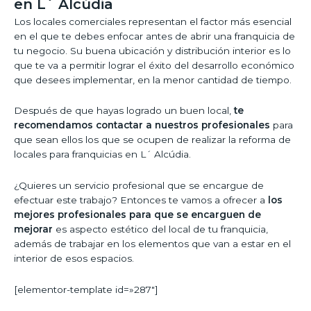
en L´ Alcúdia
Los locales comerciales representan el factor más esencial
en el que te debes enfocar antes de abrir una franquicia de
tu negocio. Su buena ubicación y distribución interior es lo
que te va a permitir lograr el éxito del desarrollo económico
que desees implementar, en la menor cantidad de tiempo.
Después de que hayas logrado un buen local,
te
recomendamos contactar a nuestros profesionales
para
que sean ellos los que se ocupen de realizar la reforma de
locales para franquicias en L´ Alcúdia.
¿Quieres un servicio profesional que se encargue de
efectuar este trabajo? Entonces te vamos a ofrecer a
los
mejores profesionales para que se encarguen de
mejorar
es aspecto estético del local de tu franquicia,
además de trabajar en los elementos que van a estar en el
interior de esos espacios.
[elementor-template id=»287″]