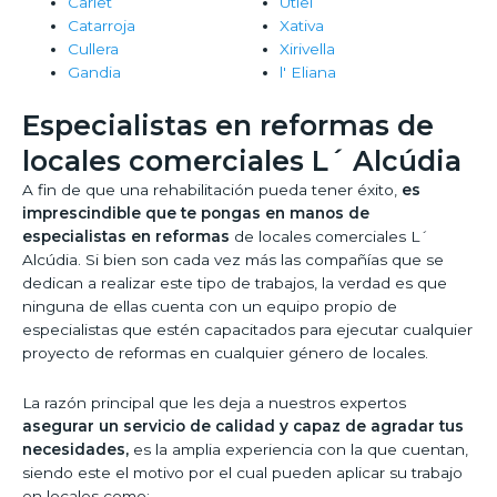
Carlet
Utiel
Catarroja
Xativa
Cullera
Xirivella
Gandia
l' Eliana
Especialistas en reformas de
locales comerciales L´ Alcúdia
A fin de que una rehabilitación pueda tener éxito,
es
imprescindible que te pongas en manos de
especialistas en reformas
de locales comerciales L´
Alcúdia. Si bien son cada vez más las compañías que se
dedican a realizar este tipo de trabajos, la verdad es que
ninguna de ellas cuenta con un equipo propio de
especialistas que estén capacitados para ejecutar cualquier
proyecto de reformas en cualquier género de locales.
La razón principal que les deja a nuestros expertos
asegurar un servicio de calidad y capaz de agradar tus
necesidades,
es la amplia experiencia con la que cuentan,
siendo este el motivo por el cual pueden aplicar su trabajo
en locales como: