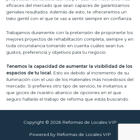
eficaces del mercado que sean capaces de garantizarnos
geniales resultados. Además de esto, te ofreceremos un
trato gentil con el que te vas a sentir siempre en confianza.
Trabajamos duramente con la pretensión de proponerte los
mejores proyectos de rehabilitación completa, siempre y en
toda circunstancia tomando en cuenta cuáles sean tus
gustos, preferencia y objetivos para tu negocio.
Tenemos la capacidad de aumentar la visibilidad de los
espacios de tu local.
Esto es debido al incremento de su
iluminación con el uso de los materiales más novedosos del
mercado. Si prefieres otro tipo de servicio, te invitamos a
que goces de nuestro abanico de opciones en el que
seguro hallarás el trabajo de reforma que estás buscando.
Copyright © 2026
Reformas de Locales VIP
Powered by
Reformas de Locales VIP