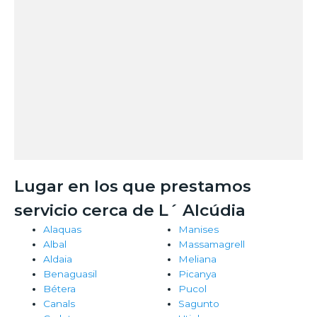
Lugar en los que prestamos
servicio cerca de L´ Alcúdia
Alaquas
Manises
Albal
Massamagrell
Aldaia
Meliana
Benaguasil
Picanya
Bétera
Pucol
Canals
Sagunto