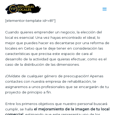
[elementor-template id=»81″]
Cuando quieres emprender un negocio, la elección del
local es esencial. Una vez hayas encontrado el ideal, lo
mejor que puedes hacer es decantarse por una reforma de
locales en Getxo que te deje tener en consideración las
características que precisa este espacio de cara al
desarrollo de la actividad que quieras efectuar, como es el
caso de la distribución de las dimensiones.
¡Olvídate de cualquier género de preocupación! Apenas
contactes con nuestra empresa de rehabilitación, te
asignaremos a unos profesionales que se encargarán de tu
proyecto de principio a fin.
Entre los primeros objetivos que nuestro personal buscará
cumplir, se halla
el mejoramiento de la imagen de tu local
comercial,
estimando que este representa uno de los