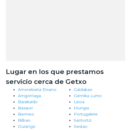
Lugar en los que prestamos
servicio cerca de Getxo
Amorebieta Etxano
Galdakao
Arrigorriaga
Gernika Lumo
Barakaldo
Leioa
Basauri
Mungia
Bermeo
Portugalete
Bilbao
Santurtzi
Durango
Sestao