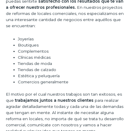
puedas sentirte
satisfecho con los resultados que te van
a ofrecer nuestros profesionales.
En nuestros proyectos
de reformas de locales comerciales, nos especializamos en
una interesante cantidad de negocios entre aquéllos que
se encuentran:
Joyerías
Boutiques
Complementos
Clínicas médicas
Tiendas de moda
Tiendas de calzado
Estética y peluquería
Comercios generalmente
El motivo por el cual nuestros trabajos son tan exitosos, es
que
trabajamos juntos a nuestros clientes
para realizar
agradar detalladamente todas y cada una de las demandas
que tengan en mente. Al instante de necesitar alguna
reforma en locales, no importa de qué se trata tu desarrollo
comercial, comunícate con nosotros y vamos a hacer
realidad cualquier idea que tengas en mente.