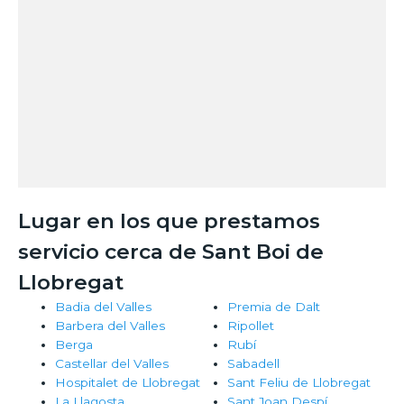
Lugar en los que prestamos
servicio cerca de Sant Boi de
Llobregat
Badia del Valles
Premia de Dalt
Barbera del Valles
Ripollet
Berga
Rubí
Castellar del Valles
Sabadell
Hospitalet de Llobregat
Sant Feliu de Llobregat
La Llagosta
Sant Joan Despí