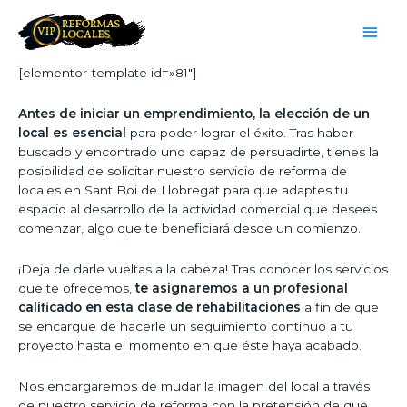
[elementor-template id=»81″]
Antes de iniciar un emprendimiento, la elección de un
local es esencial
para poder lograr el éxito. Tras haber
buscado y encontrado uno capaz de persuadirte, tienes la
posibilidad de solicitar nuestro servicio de reforma de
locales en Sant Boi de Llobregat para que adaptes tu
espacio al desarrollo de la actividad comercial que desees
comenzar, algo que te beneficiará desde un comienzo.
¡Deja de darle vueltas a la cabeza! Tras conocer los servicios
que te ofrecemos,
te asignaremos a un profesional
calificado en esta clase de rehabilitaciones
a fin de que
se encargue de hacerle un seguimiento continuo a tu
proyecto hasta el momento en que éste haya acabado.
Nos encargaremos de mudar la imagen del local a través
de nuestro servicio de reforma con la pretensión de que