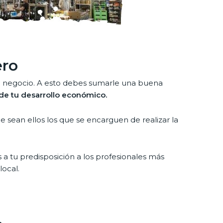
ero
 tu negocio. A esto debes sumarle una buena
o de tu desarrollo económico.
 sean ellos los que se encarguen de realizar la
 a tu predisposición a los profesionales más
local.