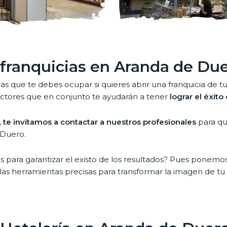
 franquicias en Aranda de Du
las que te debes ocupar si quieres abrir una franquicia de
 factores que en conjunto te ayudarán a tener
lograr el éxit
,
te invitamos a contactar a nuestros profesionales
para que
 Duero.
os para garantizar el existo de los resultados? Pues ponemos
las herramientas precisas para transformar la imagen de tu 