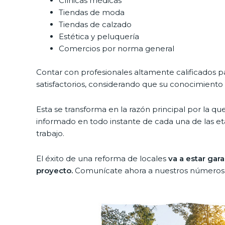
Clínicas médicas
Tiendas de moda
Tiendas de calzado
Estética y peluquería
Comercios por norma general
Contar con profesionales altamente calificados par
satisfactorios, considerando que su conocimiento 
Esta se transforma en la razón principal por la 
informado en todo instante de cada una de las et
trabajo.
El éxito de una reforma de locales
va a estar gar
proyecto.
Comunícate ahora a nuestros números y 