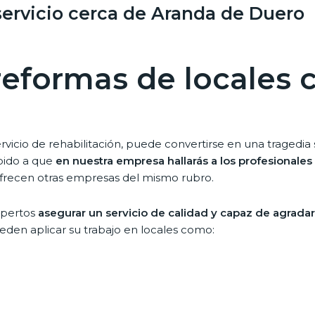
servicio cerca de Aranda de Duero
 reformas de locales 
servicio de rehabilitación, puede convertirse en una tragedi
bido a que
en nuestra empresa hallarás a los profesionales
ofrecen otras empresas del mismo rubro.
xpertos
asegurar un servicio de calidad y capaz de agrada
eden aplicar su trabajo en locales como: