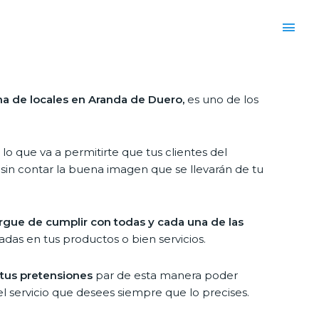
a de locales en Aranda de Duero,
es uno de los
lo que va a permitirte que tus clientes del
sin contar la buena imagen que se llevarán de tu
rgue de cumplir con todas y cada una de las
das en tus productos o bien servicios.
 tus pretensiones
par de esta manera poder
el servicio que desees siempre que lo precises.