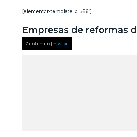
[elementor-template id=»88″]
Empresas de reformas d
Contenido
[
mostrar
]