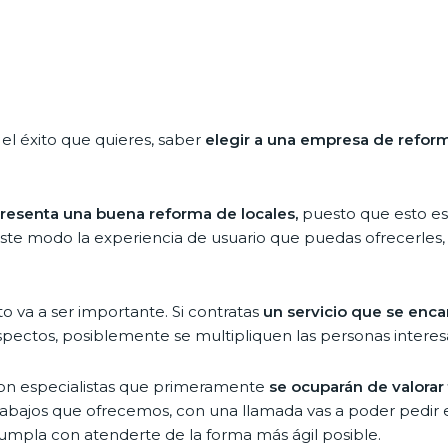
el éxito que quieres, saber
elegir a una empresa de reform
presenta una buena reforma de locales,
puesto que esto es 
te modo la experiencia de usuario que puedas ofrecerles, 
 va a ser importante. Si contratas
un servicio que se enca
spectos, posiblemente se multipliquen las personas interesa
con especialistas que primeramente
se ocuparán de valorar
 trabajos que ofrecemos, con una llamada vas a poder pedir 
umpla con atenderte de la forma más ágil posible.