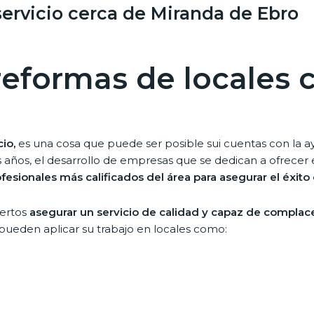
ervicio cerca de Miranda de Ebro
 reformas de locales 
io,
es una cosa que puede ser posible sui cuentas con la ay
 años, el desarrollo de empresas que se dedican a ofrecer e
ofesionales más calificados del área para asegurar el éxit
pertos
asegurar un servicio de calidad y capaz de complac
 pueden aplicar su trabajo en locales como: