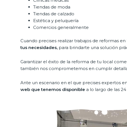
Clínicas médicas
Tiendas de moda
Tiendas de calzado
Estética y peluquería
Comercios generalmente
Cuando precises realizar trabajos de reformas en t
tus necesidades,
para brindarte una solución prác
Garantizar el éxito de la reforma de tu local c
también nos comprometemos en cumplir detallada
Ante un escenario en el que precises expertos en
web que tenemos disponible
a lo largo de las 2