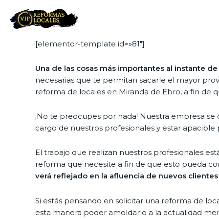
[elementor-template id=»81″]
Una de las cosas más importantes al instante d
necesarias que te permitan sacarle el mayor prov
reforma de locales en Miranda de Ebro, a fin de q
¡No te preocupes por nada! Nuestra empresa se o
cargo de nuestros profesionales y estar apacible p
El trabajo que realizan nuestros profesionales est
reforma que necesite a fin de que esto pueda co
verá reflejado en la afluencia de nuevos clientes
Si estás pensando en solicitar una reforma de lo
esta manera poder amoldarlo a la actualidad merc