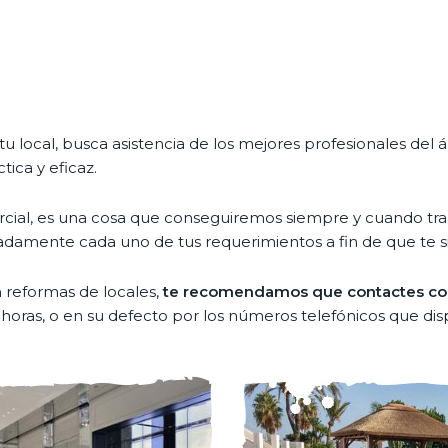
u local, busca asistencia de los mejores profesionales del 
tica y eficaz.
omercial, es una cosa que conseguiremos siempre y cuando
mente cada uno de tus requerimientos a fin de que te si
 reformas de locales,
te recomendamos que contactes con
4 horas, o en su defecto por los números telefónicos que di