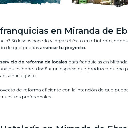
 franquicias en Miranda de Eb
ocio? Si deseas hacerlo y lograr el éxito en el intento, d
 fin de que puedas
arrancar tu proyecto.
 servicio de reforma de locales
para franquicias en Mirand
sionales, es poder diseñar un espacio que produzca buena pe
an sentir a gusto.
oyecto de reforma eficiente con la intención de que pueda
r nuestros profesionales.