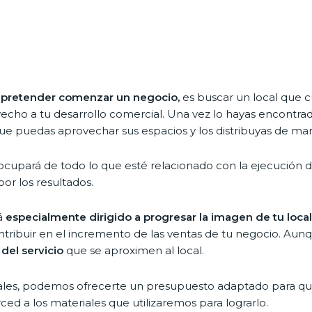
e pretender comenzar un negocio,
es buscar un local que c
echo a tu desarrollo comercial. Una vez lo hayas encontrad
ue puedas aprovechar sus espacios y los distribuyas de man
cupará de todo lo que esté relacionado con la ejecución d
or los resultados.
á
especialmente dirigido a progresar la imagen de tu local
ntribuir en el incremento de las ventas de tu negocio. Aun
 del servicio
que se aproximen al local.
cales, podemos ofrecerte un presupuesto adaptado para que 
ed a los materiales que utilizaremos para lograrlo.