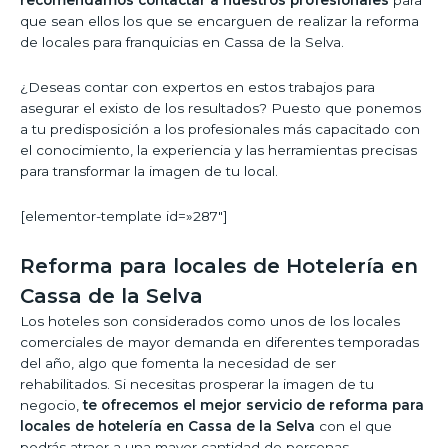
recomendamos contactar a nuestros profesionales
para
que sean ellos los que se encarguen de realizar la reforma
de locales para franquicias en Cassa de la Selva.
¿Deseas contar con expertos en estos trabajos para
asegurar el existo de los resultados? Puesto que ponemos
a tu predisposición a los profesionales más capacitado con
el conocimiento, la experiencia y las herramientas precisas
para transformar la imagen de tu local.
[elementor-template id=»287″]
Reforma para locales de Hotelería en
Cassa de la Selva
Los hoteles son considerados como unos de los locales
comerciales de mayor demanda en diferentes temporadas
del año, algo que fomenta la necesidad de ser
rehabilitados. Si necesitas prosperar la imagen de tu
negocio,
te ofrecemos el mejor servicio de reforma para
locales de hotelería en Cassa de la Selva
con el que
podrás atraer a una mayor cantidad de personas