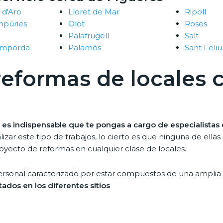
a d'Aro
Lloret de Mar
Ripoll
mpúries
Olot
Roses
Palafrugell
Salt
'Emporda
Palamós
Sant Feliu
 reformas de locales 
,
es indispensable que te pongas a cargo de especialistas
zar este tipo de trabajos, lo cierto es que ninguna de ella
oyecto de reformas en cualquier clase de locales.
ersonal caracterizado por estar compuestos de una amplia 
tados en los diferentes sitios