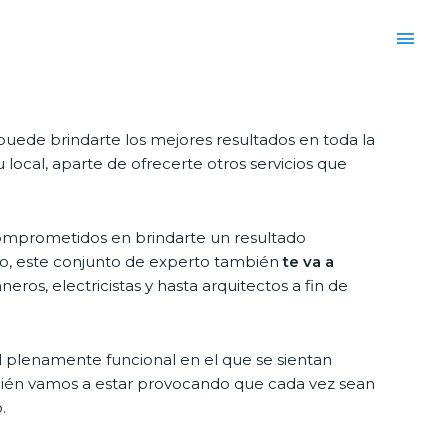
puede brindarte los mejores resultados en toda la
local, aparte de ofrecerte otros servicios que
comprometidos en brindarte un resultado
sto, este conjunto de experto también
te va a
ros, electricistas y hasta arquitectos a fin de
ocal plenamente funcional en el que se sientan
bién vamos a estar provocando que cada vez sean
.