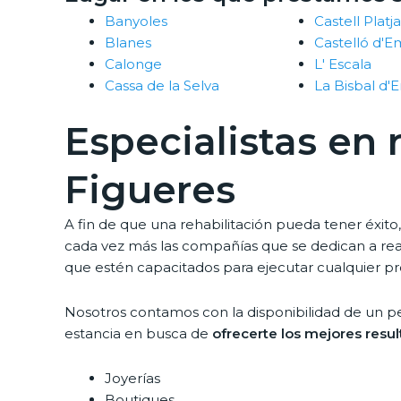
Banyoles
Castell Platj
Blanes
Castelló d'E
Calonge
L' Escala
Cassa de la Selva
La Bisbal d
Especialistas en
Figueres
A fin de que una rehabilitación pueda tener éxito
cada vez más las compañías que se dedican a reali
que estén capacitados para ejecutar cualquier pr
Nosotros contamos con la disponibilidad de un p
estancia en busca de
ofrecerte los mejores resul
Joyerías
Boutiques