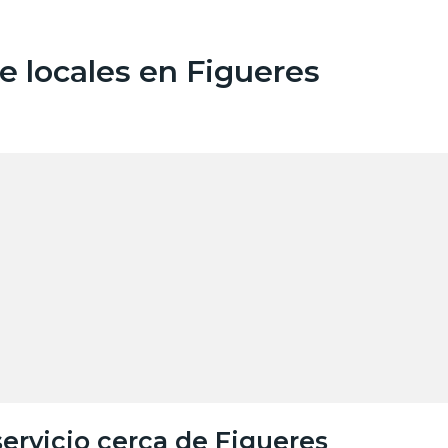
 locales en Figueres
ervicio cerca de Figueres