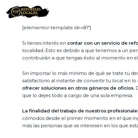
[elementor-template id=»81″]
Si tienes interés en
contar con un servicio de ref
localidad. Esto es debido a que tenemos a un pers
contribuirán a que tengas éxito al momento en 
Sin importar lo más mínimo de qué se trate tu d
satisfactorio al instante de convertir tu local 
ofrecer soluciones en otros géneros de oficios.
D
que lo dejes todo a cargo de una sola empresa.
La finalidad del trabajo de nuestros profesional
cómodos desde el primer momento en el que ingre
más las personas que se interesen en los que es