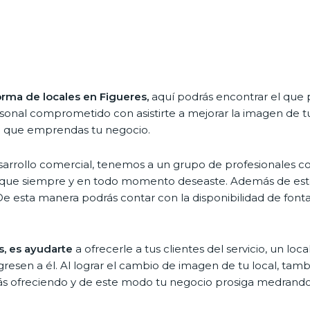
orma de locales en Figueres,
aquí podrás encontrar el que 
onal comprometido con asistirte a mejorar la imagen de tu 
el que emprendas tu negocio.
esarrollo comercial, tenemos a un grupo de profesionales 
en lo que siempre y en todo momento deseaste. Además de e
e esta manera podrás contar con la disponibilidad de fontane
es, es ayudarte
a ofrecerle a tus clientes del servicio, un l
sen a él. Al lograr el cambio de imagen de tu local, tam
tás ofreciendo y de este modo tu negocio prosiga medrando