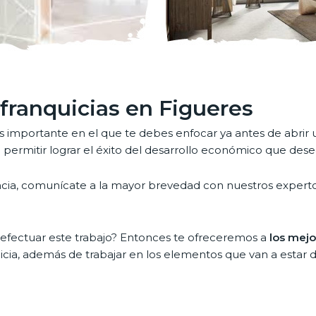
franquicias en Figueres
s importante en el que te debes enfocar ya antes de abrir 
va a permitir lograr el éxito del desarrollo económico que de
cia, comunícate a la mayor brevedad con nuestros expertos 
 efectuar este trabajo? Entonces te ofreceremos a
los mejo
uicia, además de trabajar en los elementos que van a estar 