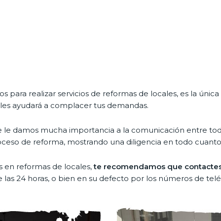
 para realizar servicios de reformas de locales, es la úni
o les ayudará a complacer tus demandas.
 que le damos mucha importancia a la comunicación entre t
eso de reforma, mostrando una diligencia en todo cuanto 
s en reformas de locales,
te recomendamos que contactes 
 las 24 horas, o bien en su defecto por los números de tel