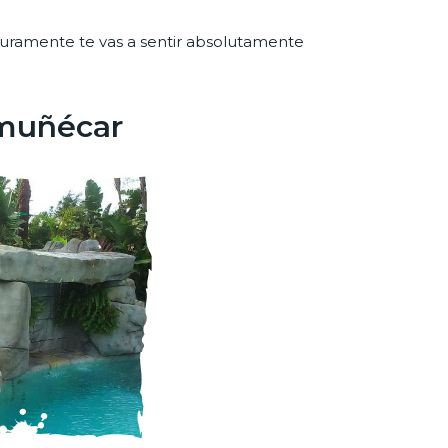
eguramente te vas a sentir absolutamente
lmuñécar