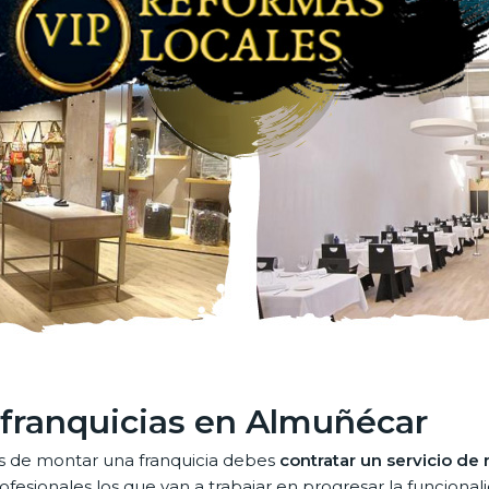
 franquicias en Almuñécar
es de montar una franquicia debes
contratar un servicio de
sionales los que van a trabajar en progresar la funcional