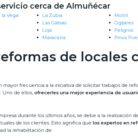
servicio cerca de Almuñécar
 la Vega
La Zubia
Motril
Las Gabias
Ogíjares
Loja
Peligros
Maracena
Pinos Pue
 reformas de locales 
or frecuencia a la iniciativa de solicitar trabajos de refo
. Uno de ellos,
ofrecerles una mejor experiencia de usuari
resa durante los últimos años, se debe a la realización d
uales de los clientes. Esto significa que
los expertos en re
d la rehabilitación de: