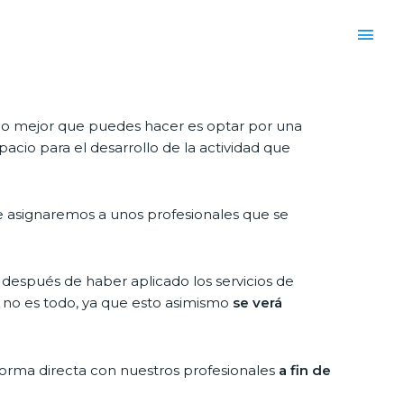
, lo mejor que puedes hacer es optar por una
acio para el desarrollo de la actividad que
e asignaremos a unos profesionales que se
después de haber aplicado los servicios de
o no es todo, ya que esto asimismo
se verá
 forma directa con nuestros profesionales
a fin de