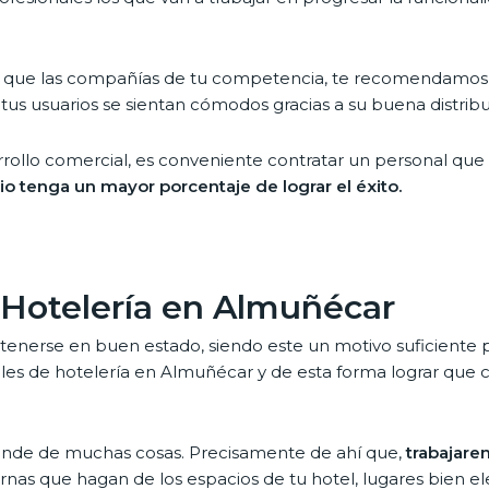
a que las compañías de tu competencia, te recomendamos c
ue tus usuarios se sientan cómodos gracias a su buena distri
sarrollo comercial, es conveniente contratar un personal qu
io tenga un mayor porcentaje de lograr el éxito.
 Hotelería en Almuñécar
tenerse en buen estado, siendo este un motivo suficiente 
ales de hotelería en Almuñécar y de esta forma lograr que
pende de muchas cosas. Precisamente de ahí que,
trabajare
nas que hagan de los espacios de tu hotel, lugares bien e