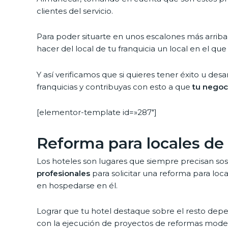
clientes del servicio.
Para poder situarte en unos escalones más arrib
hacer del local de tu franquicia un local en el q
Y así verificamos que si quieres tener éxito u de
franquicias y contribuyas con esto a que
tu negoc
[elementor-template id=»287″]
Reforma para locales de
Los hoteles son lugares que siempre precisan sos
profesionales
para solicitar una reforma para loc
en hospedarse en él.
Lograr que tu hotel destaque sobre el resto de
con la ejecución de proyectos de reformas moder