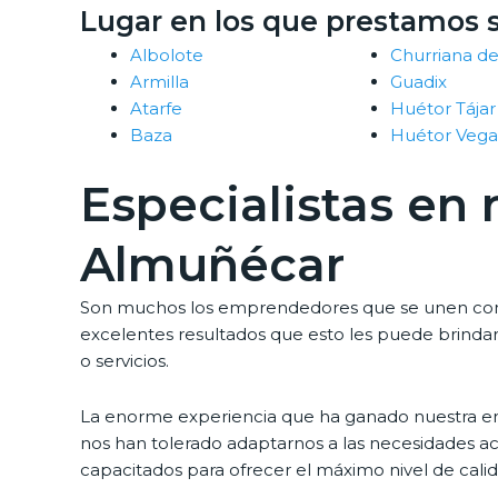
Lugar en los que prestamos 
Albolote
Churriana de
Armilla
Guadix
Atarfe
Huétor Tájar
Baza
Huétor Vega
Especialistas en
Almuñécar
Son muchos los emprendedores que se unen con may
excelentes resultados que esto les puede brindar
o servicios.
La enorme experiencia que ha ganado nuestra emp
nos han tolerado adaptarnos a las necesidades act
capacitados para ofrecer el máximo nivel de calida