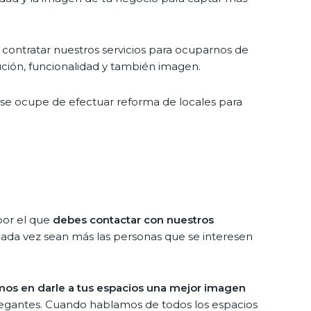
ontratar nuestros servicios para ocuparnos de
bución, funcionalidad y también imagen.
e se ocupe de efectuar reforma de locales para
por el que
debes contactar con nuestros
 cada vez sean más las personas que se interesen
mos en darle a tus espacios una mejor imagen
legantes. Cuando hablamos de todos los espacios