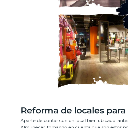
Reforma de locales para
Aparte de contar con un local bien ubicado, ant
Almuñécar, tomando en cuenta que son estos profe