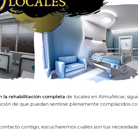
la rehabilitación completa
de locales en Almuñécar, sigu
ntención de que puedan sentirse plenamente complacidos co
ntacto contigo, escucharemos cuáles son tus necesidad