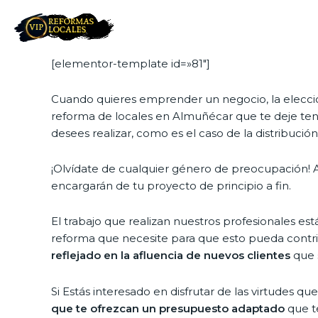
[elementor-template id=»81″]
Cuando quieres emprender un negocio, la elección
reforma de locales en Almuñécar que te deje tener
desees realizar, como es el caso de la distribució
¡Olvídate de cualquier género de preocupación! 
encargarán de tu proyecto de principio a fin.
El trabajo que realizan nuestros profesionales est
reforma que necesite para que esto pueda contrib
reflejado en la afluencia de nuevos clientes
que s
Si Estás interesado en disfrutar de las virtudes 
que te ofrezcan un presupuesto adaptado
que te