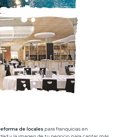
 reforma de locales
para franquicias en
idad y la imagen de tu negocio para captar más