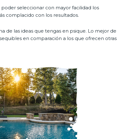
a poder seleccionar con mayor facilidad los
ás complacido con los resultados.
na de las ideas que tengas en psique. Lo mejor de
sequibles en comparación a los que ofrecen otras