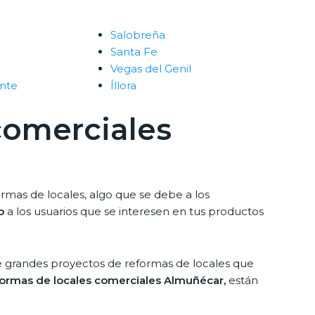
Salobreña
Santa Fe
Vegas del Genil
nte
Íllora
comerciales
rmas de locales, algo que se debe a los
o
a los usuarios que se interesen en tus productos
e grandes proyectos de reformas de locales que
formas de locales comerciales Almuñécar,
están