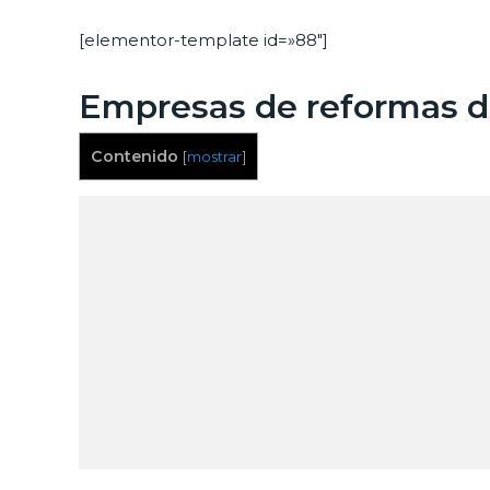
[elementor-template id=»88″]
Empresas de reformas d
Contenido
[
mostrar
]