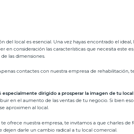
 del local es esencial. Una vez hayas encontrado el ideal
 en consideración las características que necesita este esp
n de las dimensiones.
Apenas contactes con nuestra empresa de rehabilitación, t
á
especialmente dirigido a prosperar la imagen de tu local
uir en el aumento de las ventas de tu negocio. Si bien es
e aproximen al local.
que te ofrece nuestra empresa, te invitamos a que charles de
 dejen darle un cambio radical a tu local comercial.