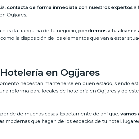
cia,
contacta de forma inmediata con nuestros expertos
a 
en Ogíjares.
n para la franquicia de tu negocio,
pondremos a tu alcance a
í como la disposición de los elementos que van a estar situa
Hotelería en Ogíjares
momento necesitan mantenerse en buen estado, siendo este
una reforma para locales de hotelería en Ogíjares y de es
depende de muchas cosas. Exactamente de ahí que,
vamos a
as modernas que hagan de los espacios de tu hotel, lugar