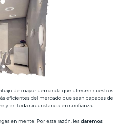
s trabajo de mayor demanda que ofrecen nuestros
s más eficientes del mercado que sean capaces de
re y en toda circunstancia en confianza.
gas en mente. Por esta razón, les
daremos