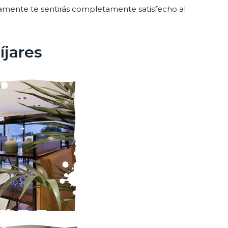
ramente te sentirás completamente satisfecho al
íjares