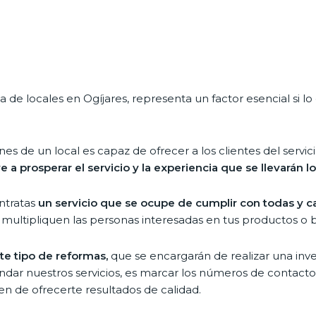
de locales en Ogíjares, representa un factor esencial si 
iones de un local es capaz de ofrecer a los clientes del ser
e a prosperar el servicio y la experiencia que se llevarán lo
ontratas
un servicio que se ocupe de cumplir con todas y 
ultipliquen las personas interesadas en tus productos o bi
te tipo de reformas,
que se encargarán de realizar una inve
ar nuestros servicios, es marcar los números de contacto
n de ofrecerte resultados de calidad.