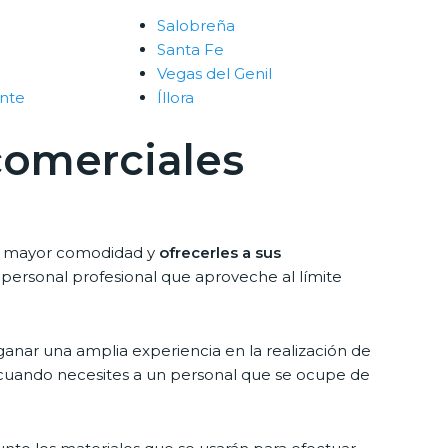
Salobreña
Santa Fe
Vegas del Genil
nte
Íllora
comerciales
nar mayor comodidad y
ofrecerles a sus
personal profesional que aproveche al límite
ganar una amplia experiencia en la realización de
uando necesites a un personal que se ocupe de