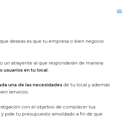
lo que deseas es que tu empresa o bien negocio
vicio un atrayente al que responderán de manera
s usuarios en tu local.
cada una de las necesidades
de tu local y además
en servicios.
stigación con el objetivo de complacer tus
 y pide tu presupuesto amoldado a fin de que