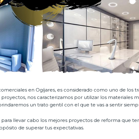
es comerciales en Ogíjares, es considerado como uno de lo
s proyectos, nos caracterizamos por utilizar los materiale
rindaremos un trato gentil con el que te vas a sentir siemp
para llevar cabo los mejores proyectos de reforma que ten
opósito de superar tus expectativas.