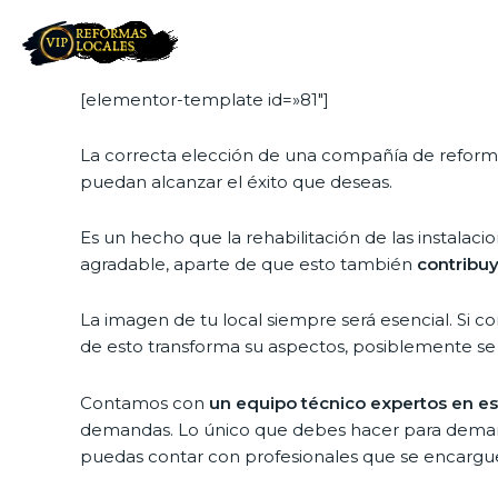
[elementor-template id=»81″]
La correcta elección de una compañía de reforma 
puedan alcanzar el éxito que deseas.
Es un hecho que la rehabilitación de las instalac
agradable, aparte de que esto también
contribuy
La imagen de tu local siempre será esencial. Si c
de esto transforma su aspectos, posiblemente se m
Contamos con
un equipo técnico expertos en es
demandas. Lo único que debes hacer para demand
puedas contar con profesionales que se encargue