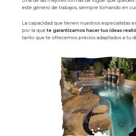
Una de las mejores formas de lograr que quedes sa
este género de trabajos, siempre tomando en cuen
La capacidad que tienen nuestros especialistas en
por la que
te garantizamos hacer tus ideas reali
tanto que te ofrecemos precios adaptados a tu di