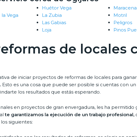
Huétor Vega
Maracena
 la Vega
La Zubia
Motril
Las Gabias
Peligros
Loja
Pinos Pue
 reformas de locales 
ativa de iniciar proyectos de reformas de locales para ga
.
Esto es una cosa que puede ser posible si cuentas con un 
rindarte los resultados que estás esperando.
onales en proyectos de gran envergadura, les ha permitido 
ual
te garantizamos la ejecución de un trabajo profesional,
c
los siguientes: