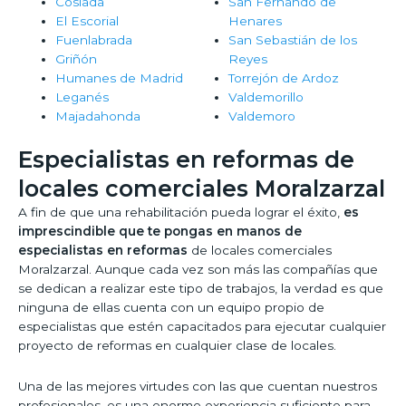
Coslada
San Fernando de
El Escorial
Henares
Fuenlabrada
San Sebastián de los
Griñón
Reyes
Humanes de Madrid
Torrejón de Ardoz
Leganés
Valdemorillo
Majadahonda
Valdemoro
Especialistas en reformas de
locales comerciales Moralzarzal
A fin de que una rehabilitación pueda lograr el éxito,
es
imprescindible que te pongas en manos de
especialistas en reformas
de locales comerciales
Moralzarzal. Aunque cada vez son más las compañías que
se dedican a realizar este tipo de trabajos, la verdad es que
ninguna de ellas cuenta con un equipo propio de
especialistas que estén capacitados para ejecutar cualquier
proyecto de reformas en cualquier clase de locales.
Una de las mejores virtudes con las que cuentan nuestros
profesionales, es una enorme experiencia suficiente para