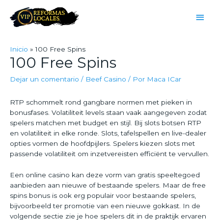
Inicio
100 Free Spins
100 Free Spins
Dejar un comentario
/
Beef Casino
/ Por
Maca ICar
RTP schommelt rond gangbare normen met pieken in
bonusfases. Volatiliteit levels staan vaak aangegeven zodat
spelers matchen met budget en stijl. Bij slots botsen RTP
en volatiliteit in elke ronde. Slots, tafelspellen en live-dealer
opties vormen de hoofdpijlers. Spelers kiezen slots met
passende volatiliteit om inzetvereisten efficiënt te vervullen.
Een online casino kan deze vorm van gratis speeltegoed
aanbieden aan nieuwe of bestaande spelers. Maar de free
spins bonus is ook erg populair voor bestaande spelers,
bijvoorbeeld ter promotie van een nieuwe gokkast. In de
volgende sectie zie je hoe spelers dit in de praktijk ervaren