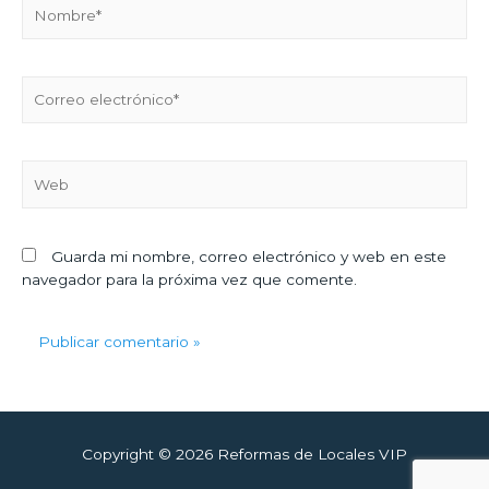
Guarda mi nombre, correo electrónico y web en este
navegador para la próxima vez que comente.
Copyright © 2026
Reformas de Locales VIP