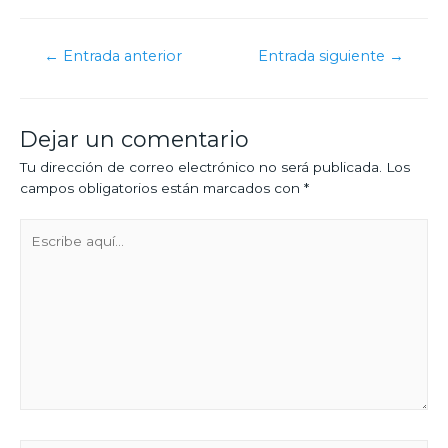
←
Entrada anterior
Entrada siguiente
→
Dejar un comentario
Tu dirección de correo electrónico no será publicada.
Los
campos obligatorios están marcados con
*