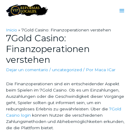
Inicio
7Gold Casino: Finanzoperationen verstehen
7Gold Casino:
Finanzoperationen
verstehen
Dejar un comentario
/
uncategorized
/ Por
Maca ICar
Die Finanzoperationen sind ein entscheidender Aspekt
beim Spielen im 7Gold Casino. Ob es um Einzahlungen,
Auszahlungen oder die Geschwindigkeit dieser Vorgänge
geht, Spieler sollten gut informiert sein, um ein
reibungsloses Erlebnis zu gewährleisten. Über die
7Gold
Casino login
können Nutzer die verschiedenen
Zahlungsmethoden und Abhebemöglichkeiten erkunden,
die die Plattform bietet.