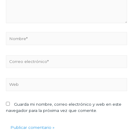
Guarda mi nombre, correo electrónico y web en este
navegador para la próxima vez que comente.