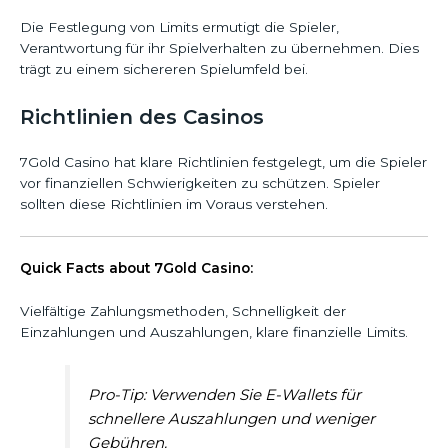
Die Festlegung von Limits ermutigt die Spieler,
Verantwortung für ihr Spielverhalten zu übernehmen. Dies
trägt zu einem sichereren Spielumfeld bei.
Richtlinien des Casinos
7Gold Casino hat klare Richtlinien festgelegt, um die Spieler
vor finanziellen Schwierigkeiten zu schützen. Spieler
sollten diese Richtlinien im Voraus verstehen.
Quick Facts about 7Gold Casino:
Vielfältige Zahlungsmethoden, Schnelligkeit der
Einzahlungen und Auszahlungen, klare finanzielle Limits.
Pro-Tip: Verwenden Sie E-Wallets für
schnellere Auszahlungen und weniger
Gebühren.