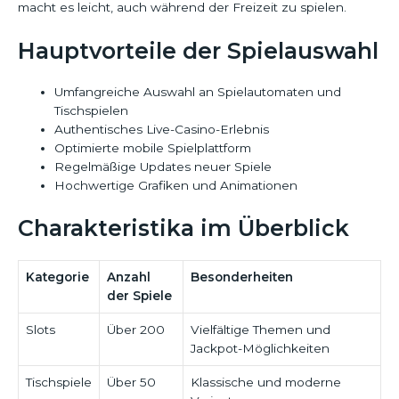
macht es leicht, auch während der Freizeit zu spielen.
Hauptvorteile der Spielauswahl
Umfangreiche Auswahl an Spielautomaten und
Tischspielen
Authentisches Live-Casino-Erlebnis
Optimierte mobile Spielplattform
Regelmäßige Updates neuer Spiele
Hochwertige Grafiken und Animationen
Charakteristika im Überblick
Kategorie
Anzahl
Besonderheiten
der Spiele
Slots
Über 200
Vielfältige Themen und
Jackpot-Möglichkeiten
Tischspiele
Über 50
Klassische und moderne