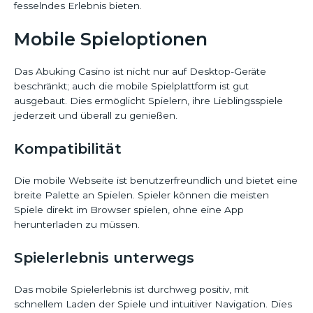
fesselndes Erlebnis bieten.
Mobile Spieloptionen
Das Abuking Casino ist nicht nur auf Desktop-Geräte
beschränkt; auch die mobile Spielplattform ist gut
ausgebaut. Dies ermöglicht Spielern, ihre Lieblingsspiele
jederzeit und überall zu genießen.
Kompatibilität
Die mobile Webseite ist benutzerfreundlich und bietet eine
breite Palette an Spielen. Spieler können die meisten
Spiele direkt im Browser spielen, ohne eine App
herunterladen zu müssen.
Spielerlebnis unterwegs
Das mobile Spielerlebnis ist durchweg positiv, mit
schnellem Laden der Spiele und intuitiver Navigation. Dies