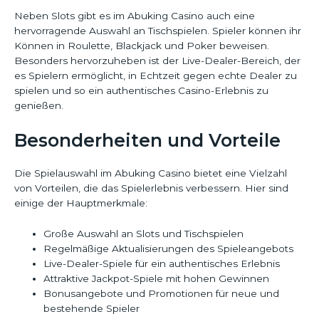
Neben Slots gibt es im Abuking Casino auch eine
hervorragende Auswahl an Tischspielen. Spieler können ihr
Können in Roulette, Blackjack und Poker beweisen.
Besonders hervorzuheben ist der Live-Dealer-Bereich, der
es Spielern ermöglicht, in Echtzeit gegen echte Dealer zu
spielen und so ein authentisches Casino-Erlebnis zu
genießen.
Besonderheiten und Vorteile
Die Spielauswahl im Abuking Casino bietet eine Vielzahl
von Vorteilen, die das Spielerlebnis verbessern. Hier sind
einige der Hauptmerkmale:
Große Auswahl an Slots und Tischspielen
Regelmäßige Aktualisierungen des Spieleangebots
Live-Dealer-Spiele für ein authentisches Erlebnis
Attraktive Jackpot-Spiele mit hohen Gewinnen
Bonusangebote und Promotionen für neue und
bestehende Spieler