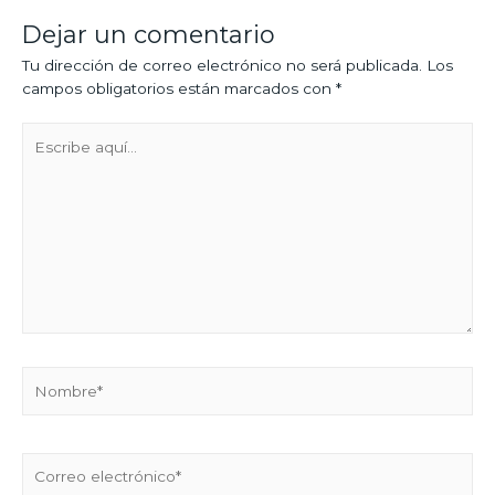
Dejar un comentario
Tu dirección de correo electrónico no será publicada.
Los
campos obligatorios están marcados con
*