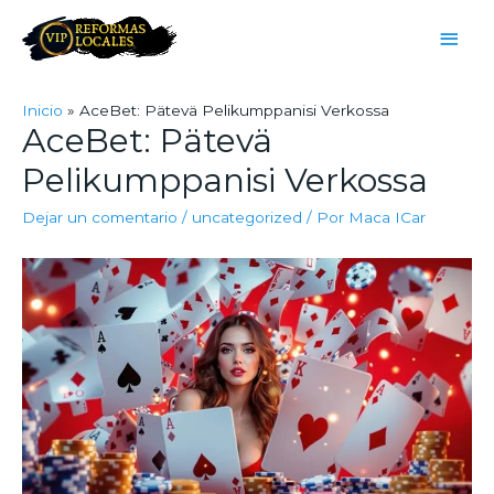
Inicio
AceBet: Pätevä Pelikumppanisi Verkossa
AceBet: Pätevä
Pelikumppanisi Verkossa
Dejar un comentario
/
uncategorized
/ Por
Maca ICar