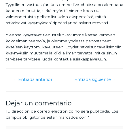
Tyypillinen vastausajan kestomme live-chatissa on alempana
kahden minuuttia, sekä myös tiimimme koostuu
valmennetuista peliteollisuuden eksperteistä, mitkä
ratkaisevat kysymyksesi ripeästi ynnä asiantuntevasti.
Yleensä kysyttävät tiedustelut -sivumme kattaa kattavan
kokoelman teemoja, ja olemme yhdessä panostaneet
kyseisen käyttömukavuuteen. Löydät ratkaisut tavallisimpiin
kysymyksiin muutamalla klikillä ilman tarvetta, mitkä sinun
tarvitsee tarvitsee luoda kontaktia asiakaspalveluun.
←
Entrada anterior
Entrada siguiente
→
Dejar un comentario
Tu dirección de correo electrónico no será publicada.
Los
campos obligatorios están marcados con
*