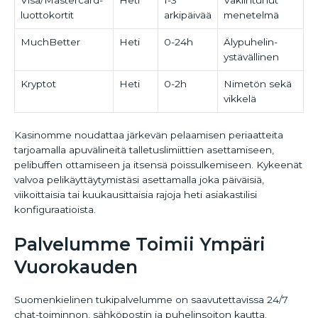
Visa/Mastercard-
Heti
1-3
Vakiintunut
luottokortit
arkipäivää
menetelmä
MuchBetter
Heti
0-24h
Älypuhelin-
ystävällinen
Kryptot
Heti
0-2h
Nimetön sekä
vikkelä
Kasinomme noudattaa järkevän pelaamisen periaatteita
tarjoamalla apuvälineitä talletuslimiittien asettamiseen,
pelibuffen ottamiseen ja itsensä poissulkemiseen. Kykeenät
valvoa pelikäyttäytymistäsi asettamalla joka päiväisiä,
viikoittaisia tai kuukausittaisia rajoja heti asiakastilisi
konfiguraatioista.
Palvelumme Toimii Ympäri
Vuorokauden
Suomenkielinen tukipalvelumme on saavutettavissa 24/7
chat-toiminnon, sähköpostin ja puhelinsoiton kautta.