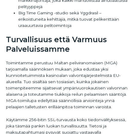
markkinajohtaja, joka kaikki mahdollistaa ainutlaatuisia
pelityyppejä
Big Time Gaming -studio sekä Yggdrasil –
erikoistuneita kehittäjiä, mitkä tuovat pelikenttään
uraauurtavia pelitoimintoja
Turvallisuus että Varmuus
Palveluissamme
Toimintamme perustuu Maltan peliviranomaisen (MGA)
tarjoamalla säännöksen mukaan, joka edustaa yksi
kunnioitetuimmista kasinoalan valvontajärjestelmistä EU-
alueella. Tuo sisältää sen tosiasian, kuinka jokainen
toimenpiteemme sijaitsevat ympärivuorokautisen valvonnan
alaisena ja toteutamme tiukkoja reilun pelaamisen sääntöjä.
MGA-toimilupa edellyttää säännöllisiä arviointeja ynnä
pelaajien talletusten erilläänpitoa toiminnan varoista.
Käytämme 256-bitin SSL-turvausta koko tiedonvälityksessä,
joka täsmää pankin luokan turvallisuutta. Tietosi ja
maksutapahtumasi pysyvät suojattu vastaavalla