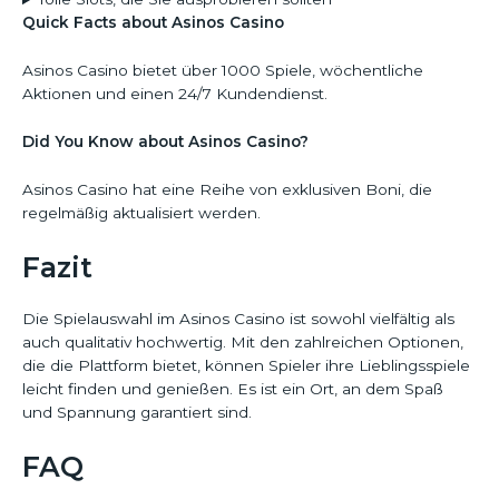
Quick Facts about Asinos Casino
Asinos Casino bietet über 1000 Spiele, wöchentliche
Aktionen und einen 24/7 Kundendienst.
Did You Know about Asinos Casino?
Asinos Casino hat eine Reihe von exklusiven Boni, die
regelmäßig aktualisiert werden.
Fazit
Die Spielauswahl im Asinos Casino ist sowohl vielfältig als
auch qualitativ hochwertig. Mit den zahlreichen Optionen,
die die Plattform bietet, können Spieler ihre Lieblingsspiele
leicht finden und genießen. Es ist ein Ort, an dem Spaß
und Spannung garantiert sind.
FAQ