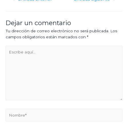
Dejar un comentario
Tu dirección de correo electrónico no será publicada.
Los
campos obligatorios están marcados con
*