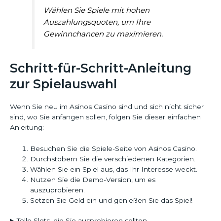
Wählen Sie Spiele mit hohen
Auszahlungsquoten, um Ihre
Gewinnchancen zu maximieren.
Schritt-für-Schritt-Anleitung
zur Spielauswahl
Wenn Sie neu im Asinos Casino sind und sich nicht sicher
sind, wo Sie anfangen sollen, folgen Sie dieser einfachen
Anleitung:
Besuchen Sie die Spiele-Seite von Asinos Casino.
Durchstöbern Sie die verschiedenen Kategorien.
Wählen Sie ein Spiel aus, das Ihr Interesse weckt.
Nutzen Sie die Demo-Version, um es
auszuprobieren.
Setzen Sie Geld ein und genießen Sie das Spiel!
Tolle Slots, die Sie ausprobieren sollten