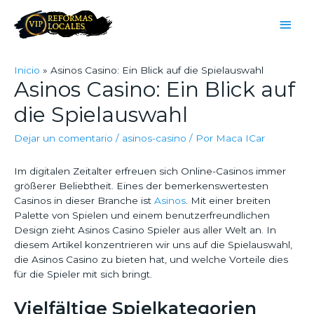
Inicio
Asinos Casino: Ein Blick auf die Spielauswahl
Asinos Casino: Ein Blick auf
die Spielauswahl
Dejar un comentario
/
asinos-casino
/ Por
Maca ICar
Im digitalen Zeitalter erfreuen sich Online-Casinos immer
größerer Beliebtheit. Eines der bemerkenswertesten
Casinos in dieser Branche ist
Asinos
. Mit einer breiten
Palette von Spielen und einem benutzerfreundlichen
Design zieht Asinos Casino Spieler aus aller Welt an. In
diesem Artikel konzentrieren wir uns auf die Spielauswahl,
die Asinos Casino zu bieten hat, und welche Vorteile dies
für die Spieler mit sich bringt.
Vielfältige Spielkategorien