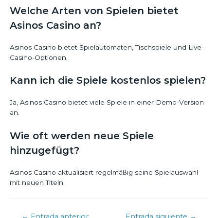
Welche Arten von Spielen bietet
Asinos Casino an?
Asinos Casino bietet Spielautomaten, Tischspiele und Live-
Casino-Optionen.
Kann ich die Spiele kostenlos spielen?
Ja, Asinos Casino bietet viele Spiele in einer Demo-Version
an.
Wie oft werden neue Spiele
hinzugefügt?
Asinos Casino aktualisiert regelmäßig seine Spielauswahl
mit neuen Titeln.
←
Entrada anterior
Entrada siguiente
→