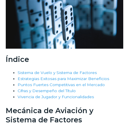
Índice
Sistema de Vuelo y Sistema de Factores
Estrategias Exitosas para Maximizar Beneficios
Puntos Fuertes Competitivas en el Mercado
Cifras y Desempeño del Título
Vivencia de Jugador y Funcionalidades
Mecánica de Aviación y
Sistema de Factores