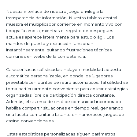
Nuestra interface de nuestro juego privilegia la
transparencia de información. Nuestro tablero central
muestra el multiplicador corriente en momento vivo con
tipografía amplia, mientras el registro de despegues
actuales aparece lateralmente para estudio ágil. Los
mandos de puesta y extracción funcionan
instantáneamente, quitando frustraciones técnicas
comunes en webs de la competencia.
Características sofisticadas incluyen modalidad apuesta
automática personalizable, en donde los jugadores
preestablecen puntos de retiro automáticos. Tal utilidad se
torna particularmente conveniente para aplicar estrategias
organizadas libre de participación directa constante.
Además, el sistema de chat de comunidad incorporado
habilita compartir situaciones en tiempo real, generando
una faceta comunitaria faltante en numerosos juegos de
casino convencionales.
Estas estadísticas personalizadas siguen parámetros