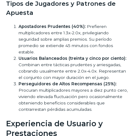
Tipos de Jugadores y Patrones de
Apuesta
Apostadores Prudentes (40%):
Prefieren
multiplicadores entre 1.3x-2.0x, privilegiando
seguridad sobre amplias premios. Su período
promedio se extiende 45 minutos con fondos
estable.
Usuarios Balanceados (treinta y cinco por ciento):
Combinan entre tácticas prudentes y arriesgadas,
cobrando usualmente entre 2.0x-4.0x. Representan
el conjunto con mayor duración en el juego.
Perseguidores de Altos Recompensas (25%):
Procuran multiplicadores mayores a diez punto cero,
viviendo elevada fluctuación pero ocasionalmente
obteniendo beneficios considerables que
contrarrestan pérdidas acumuladas.
Experiencia de Usuario y
Prestaciones