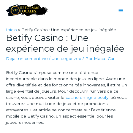
Inicio
Betify Casino : Une expérience de jeu inégalée
Betify Casino : Une
expérience de jeu inégalée
Dejar un comentario
/
uncategorized
/ Por
Maca ICar
Betify Casino s’impose comme une référence
incontournable dans le monde des jeux en ligne. Avec une
offre diversifiée et des fonctionnalités innovantes, il attire un
large éventail de joueurs. Pour découvrir l’univers de ce
casino, vous pouvez visiter le
casino en ligne betify
, où vous
trouverez une multitude de jeux et de promotions
attrayantes. Cet article se concentrera sur l’expérience
mobile de Betify Casino, un aspect essentiel pour les
joueurs modernes.