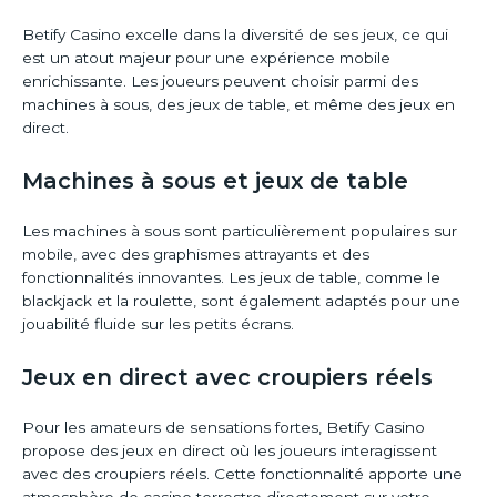
Betify Casino excelle dans la diversité de ses jeux, ce qui
est un atout majeur pour une expérience mobile
enrichissante. Les joueurs peuvent choisir parmi des
machines à sous, des jeux de table, et même des jeux en
direct.
Machines à sous et jeux de table
Les machines à sous sont particulièrement populaires sur
mobile, avec des graphismes attrayants et des
fonctionnalités innovantes. Les jeux de table, comme le
blackjack et la roulette, sont également adaptés pour une
jouabilité fluide sur les petits écrans.
Jeux en direct avec croupiers réels
Pour les amateurs de sensations fortes, Betify Casino
propose des jeux en direct où les joueurs interagissent
avec des croupiers réels. Cette fonctionnalité apporte une
atmosphère de casino terrestre directement sur votre