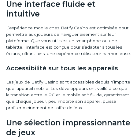
Une interface fluide et
intuitive
L’expérience mobile chez Betify Casino est optimisée pour
permettre aux joueurs de naviguer aisément sur leur
plateforme. Que vous utilisiez un smartphone ou une
tablette, l’interface est conçue pour s’adapter à tous les
écrans, offrant ainsi une expérience utilisateur harmonieuse.
Accessibilité sur tous les appareils
Les jeux de Betify Casino sont accessibles depuis n’importe
quel appareil mobile. Les développeurs ont veillé à ce que
la transition entre le PC et le mobile soit fluide, garantissant
que chaque joueur, peu importe son appareil, puisse
profiter pleinement de l’offre de jeux.
Une sélection impressionnante
de jeux