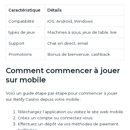
Caractéristique
Détails
Compatibilité
iOS, Android, Windows
types de jeux
Machines à sous, jeux de table, live
Support
Chat en direct, email
Promotions
Bonus de bienvenue, cashback
Comment commencer à jouer
sur mobile
Voici un guide étape par étape pour commencer à jouer
sur Betify Casino depuis votre mobile :
Téléchargez l’application ou visitez le site web mobile.
Créez un compte ou connectez-vous.
Effectuez un dépôt via vos méthodes de paiement