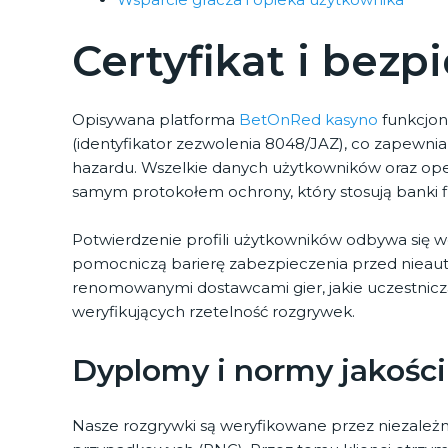
Certyfikat i bez
Opisywana platforma
BetOnRed kasyno
funkcjon
(identyfikator zezwolenia 8048/JAZ), co zapew
hazardu. Wszelkie danych użytkowników oraz oper
samym protokołem ochrony, który stosują banki f
Potwierdzenie profili użytkowników odbywa się 
pomocniczą barierę zabezpieczenia przed nieau
renomowanymi dostawcami gier, jakie uczestniczą
weryfikujących rzetelność rozgrywek.
Dyplomy i normy jakości
Nasze rozgrywki są weryfikowane przez niezależn