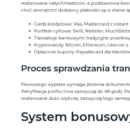
realizowane natychmiastowo, a podstawowa kwota
choć zewnętrzni dostawcy płatności są w stanie a
Cards kredytowe: Visa, Mastercard z insta
Portfele cyfrowe: Skrill, Neteller, MuchBett
Transakcje bankowymi: tradycyjne przelewy
Kryptowaluty: Bitcoin, Ethereum, Litecoin 
Opłacone kupony: Paysafecard dla klientó
Proces sprawdzania tra
Pierwszego wypłata wymaga złożenia dokumentu t
Weryfikacja profilu trwa zazwyczaj do 48 godz. Po
realizowane dużo szybciej, zazwyczaj tego samego 
System bonusowy