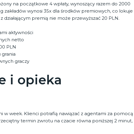
łożony na początkowe 4 wpłaty, wynoszący razem do 2000
 zakładów wynosi 35x dla środków premiowych, co lokuje
 z działającym premią nie może przewyższać 20 PLN.
ami aktywności
nych netto
000 PLN
 grania
wnych graczy
e i opieka
i w week. Klienci potrafią nawiązać z agentami za pomocą
rzeciętny termin zwrotu na czacie równa poniższej 2 minut,