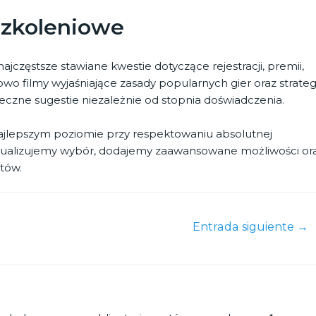
szkoleniowe
jczęstsze stawiane kwestie dotyczące rejestracji, premii,
owo filmy wyjaśniające zasady popularnych gier oraz strateg
eczne sugestie niezależnie od stopnia doświadczenia.
najlepszym poziomie przy respektowaniu absolutnej
aktualizujemy wybór, dodajemy zaawansowane możliwości or
tów.
Entrada siguiente
→