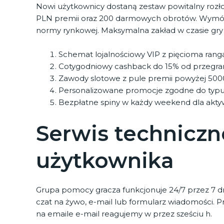
Nowi użytkownicy dostaną zestaw powitalny roz
PLN premii oraz 200 darmowych obrotów. Wymóg
normy rynkowej. Maksymalna zakład w czasie gry
Schemat lojalnościowy VIP z pięcioma rang
Cotygodniowy cashback do 15% od przegra
Zawody slotowe z pule premii powyżej 50
Personalizowane promocje zgodne do typu
Bezpłatne spiny w każdy weekend dla akty
Serwis techniczn
użytkownika
Grupa pomocy gracza funkcjonuje 24/7 przez 7 dn
czat na żywo, e-mail lub formularz wiadomości. P
na emaile e-mail reagujemy w przez sześciu h.