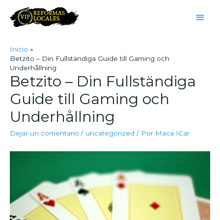
Inicio
Betzito – Din Fullständiga Guide till Gaming och
Underhållning
Betzito – Din Fullständiga
Guide till Gaming och
Underhållning
Dejar un comentario
/
uncategorized
/ Por
Maca ICar