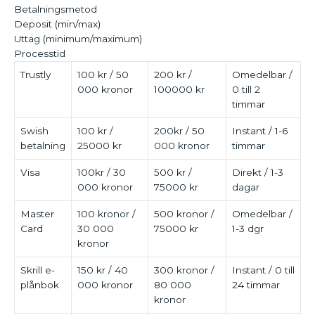
Betalningsmetod
Deposit (min/max)
Uttag (minimum/maximum)
Processtid
Trustly
100 kr / 50
200 kr /
Omedelbar /
000 kronor
100000 kr
0 till 2
timmar
Swish
100 kr /
200kr / 50
Instant / 1-6
betalning
25000 kr
000 kronor
timmar
Visa
100kr / 30
500 kr /
Direkt / 1-3
000 kronor
75000 kr
dagar
Master
100 kronor /
500 kronor /
Omedelbar /
Card
30 000
75000 kr
1-3 dgr
kronor
Skrill e-
150 kr / 40
300 kronor /
Instant / 0 till
plånbok
000 kronor
80 000
24 timmar
kronor