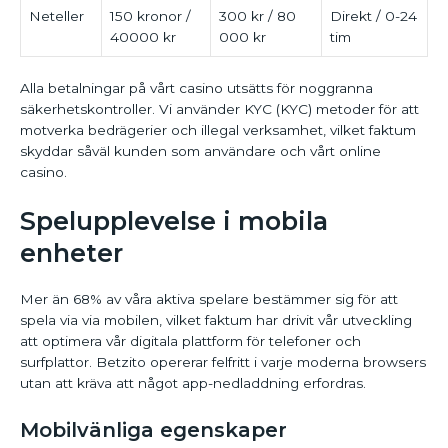
Neteller
150 kronor /
300 kr / 80
Direkt / 0-24
40000 kr
000 kr
tim
Alla betalningar på vårt casino utsätts för noggranna
säkerhetskontroller. Vi använder KYC (KYC) metoder för att
motverka bedrägerier och illegal verksamhet, vilket faktum
skyddar såväl kunden som användare och vårt online
casino.
Spelupplevelse i mobila
enheter
Mer än 68% av våra aktiva spelare bestämmer sig för att
spela via via mobilen, vilket faktum har drivit vår utveckling
att optimera vår digitala plattform för telefoner och
surfplattor. Betzito opererar felfritt i varje moderna browsers
utan att kräva att något app-nedladdning erfordras.
Mobilvänliga egenskaper