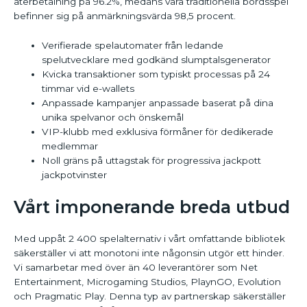
återbetalning på 96.2%, medans våra traditionella bordsspel
befinner sig på anmärkningsvärda 98,5 procent.
Verifierade spelautomater från ledande
spelutvecklare med godkänd slumptalsgenerator
Kvicka transaktioner som typiskt processas på 24
timmar vid e-wallets
Anpassade kampanjer anpassade baserat på dina
unika spelvanor och önskemål
VIP-klubb med exklusiva förmåner för dedikerade
medlemmar
Noll gräns på uttagstak för progressiva jackpott
jackpotvinster
Vårt imponerande breda utbud
Med uppåt 2 400 spelalternativ i vårt omfattande bibliotek
säkerställer vi att monotoni inte någonsin utgör ett hinder.
Vi samarbetar med över än 40 leverantörer som Net
Entertainment, Microgaming Studios, PlaynGO, Evolution
och Pragmatic Play. Denna typ av partnerskap säkerställer