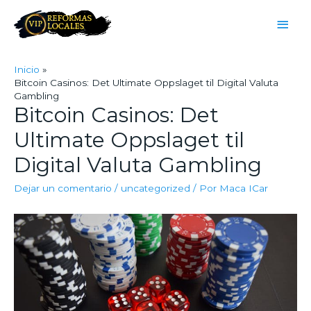
Inicio
Bitcoin Casinos: Det Ultimate Oppslaget til Digital Valuta
Gambling
Bitcoin Casinos: Det
Ultimate Oppslaget til
Digital Valuta Gambling
Dejar un comentario
/
uncategorized
/ Por
Maca ICar