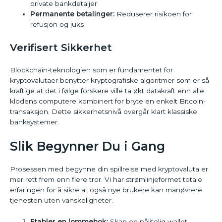
private bankdetaljer
Permanente betalinger:
Reduserer risikoen for
refusjon og juks
Verifisert Sikkerhet
Blockchain-teknologien som er fundamentet for
kryptovalutaer benytter kryptografiske algoritmer som er så
kraftige at det i følge forskere ville ta økt datakraft enn alle
klodens computere kombinert for bryte en enkelt Bitcoin-
transaksjon. Dette sikkerhetsnivå overgår klart klassiske
banksystemer.
Slik Begynner Du i Gang
Prosessen med begynne din spillreise med kryptovaluta er
mer rett frem enn flere tror. Vi har strømlinjeformet totale
erfaringen for å sikre at også nye brukere kan manøvrere
tjenesten uten vanskeligheter.
Etabler en lommebok:
Skap en pålitelig wallet-