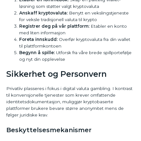
løsning som støtter valgt kryptovaluta
Anskaff kryptovaluta:
Benytt en vekslingstjeneste
for veksle tradisjonell valuta til krypto
Registrer deg på vår plattform:
Etabler en konto
med liten informasjon
Foreta innskudd:
Overfør kryptovaluta fra din wallet
til plattformkontoen
Begynn å spille:
Utforsk fra våre brede spillportefølje
og nyt din opplevelse
Sikkerhet og Personvern
Privatliv plasseres i fokus i digital valuta gambling. I kontrast
til konvensjonelle tjenester som krever omfattende
identitetsdokumentasjon, muliggjør kryptobaserte
plattformer brukere bevare større anonymitet mens de
følger juridiske krav.
Beskyttelsesmekanismer