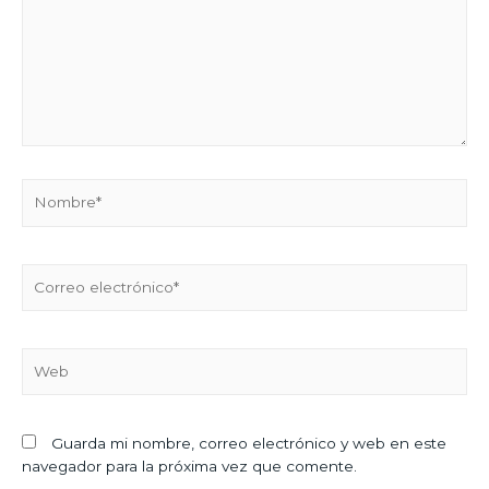
Guarda mi nombre, correo electrónico y web en este
navegador para la próxima vez que comente.