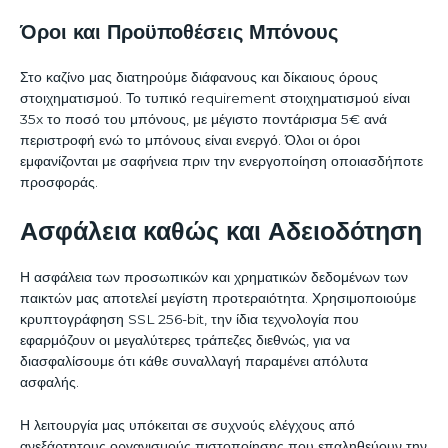
Όροι και Προϋποθέσεις Μπόνους
Στο καζίνο μας διατηρούμε διάφανους και δίκαιους όρους
στοιχηματισμού. Το τυπικό requirement στοιχηματισμού είναι
35x το ποσό του μπόνους, με μέγιστο ποντάρισμα 5€ ανά
περιστροφή ενώ το μπόνους είναι ενεργό. Όλοι οι όροι
εμφανίζονται με σαφήνεια πριν την ενεργοποίηση οποιασδήποτε
προσφοράς.
Ασφάλεια καθώς και Αδειοδότηση
Η ασφάλεια των προσωπικών και χρηματικών δεδομένων των
παικτών μας αποτελεί μεγίστη προτεραιότητα. Χρησιμοποιούμε
κρυπτογράφηση SSL 256-bit, την ίδια τεχνολογία που
εφαρμόζουν οι μεγαλύτερες τράπεζες διεθνώς, για να
διασφαλίσουμε ότι κάθε συναλλαγή παραμένει απόλυτα
ασφαλής.
Η λειτουργία μας υπόκειται σε συχνούς ελέγχους από
ανεξάρτητους οργανισμούς πιστοποίησης που επαληθεύουν την