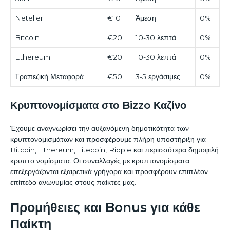
Neteller
€10
Άμεση
0%
Bitcoin
€20
10-30 λεπτά
0%
Ethereum
€20
10-30 λεπτά
0%
Τραπεζική Μεταφορά
€50
3-5 εργάσιμες
0%
Κρυπτονομίσματα στο Bizzo Καζίνο
Έχουμε αναγνωρίσει την αυξανόμενη δημοτικότητα των
κρυπτονομισμάτων και προσφέρουμε πλήρη υποστήριξη για
Bitcoin, Ethereum, Litecoin, Ripple και περισσότερα δημοφιλή
κρυπτο νομίσματα. Οι συναλλαγές με κρυπτονομίσματα
επεξεργάζονται εξαιρετικά γρήγορα και προσφέρουν επιπλέον
επίπεδο ανωνυμίας στους παίκτες μας.
Προμήθειες και Bonus για κάθε
Παίκτη