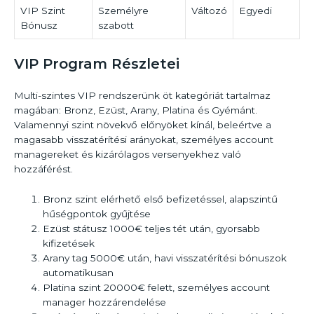
VIP Szint
Személyre
Változó
Egyedi
Bónusz
szabott
VIP Program Részletei
Multi-szintes VIP rendszerünk öt kategóriát tartalmaz
magában: Bronz, Ezüst, Arany, Platina és Gyémánt.
Valamennyi szint növekvő előnyöket kínál, beleértve a
magasabb visszatérítési arányokat, személyes account
managereket és kizárólagos versenyekhez való
hozzáférést.
Bronz szint elérhető első befizetéssel, alapszintű
hűségpontok gyűjtése
Ezüst státusz 1000€ teljes tét után, gyorsabb
kifizetések
Arany tag 5000€ után, havi visszatérítési bónuszok
automatikusan
Platina szint 20000€ felett, személyes account
manager hozzárendelése