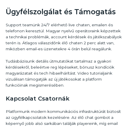
Ügyfélszolgálat és Támogatás
Support teamünk 24/7 elérhető live chaten, emailen és
telefonon keresztül. Magyar nyelvű operátoraink képzettek
a technikai problémák, account kérdések és játékszabályok
terén is. Átlagos válaszidőnk élő chaten 2 perc alatt van,
miközben email-es üzenetekre 4 órán belül reagálunk.
Tudásbázisunk detális útmutatókat tartalmaz a gyakori
kérdésekről, beleértve reg lépéseket, bónusz kondíciók
magyarázatait és tech hibaelhárítást. Video tutorialjaink
vizuálisan támogatják az új játékosokat a platform
funkcióinak megismerésében.
Kapcsolat Csatornák
Platformunk modern kommunikációs infrastruktúrát biztosít
az ügyfélkapcsolatok kezelésére. Az élő chat gombot a
képernyő jobb alsó sarkában találják playereink, míg email