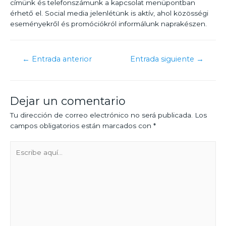
címünk és telefonszámunk a kapcsolat menüpontban
érhető el. Social media jelenlétünk is aktív, ahol közösségi
eseményekről és promóciókról informálunk naprakészen.
←
Entrada anterior
Entrada siguiente
→
Dejar un comentario
Tu dirección de correo electrónico no será publicada.
Los
campos obligatorios están marcados con
*