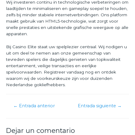
Wij investeren continu in technologische verbeteringen om
laadtijden te minimaliseren en gameplay soepel te houden,
zelfs bij minder stabiele internetverbindingen. Ons platform
maakt gebruik van HTML5-technologie, wat zorgt voor
snelle prestaties en uitstekende grafische weergave op alle
apparaten.
Bij Casino Elite staat uw spelplezier centraal. Wij nodigen u
uit om deel te nemen aan onze gemeenschap van
tevreden spelers die dagelijks genieten van topkwaliteit
entertainment, veilige transacties en eerlijke
spelvoorwaarden. Registreer vandaag nog en ontdek
waarom wij de voorkeurskeuze zijn voor duizenden
Nederlandse gokliefhebbers.
←
Entrada anterior
Entrada siguiente
→
Dejar un comentario