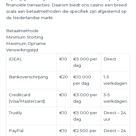
financiële transacties. Daarom biedt ons casino een breed
scala aan betaalmethoden die specifiek zijn afgestemd op
de Nederlandse markt.
Betaalmethode
Minimum Storting
Maximum Opname
Verwerkingstijd
iDEAL
€10
€5.000 per
Direct
dag
Bankoverschrijving
€20
€10.000
1-3
per dag
werkdagen
Creditcard
€10
€3.000 per
3-5
(Visa/Mastercard)
dag
werkdagen
Trustly
€10
€5.000 per
Direct – 24
dag
uur
PayPal
€10
€2.500 per
Direct – 24