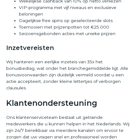
Wekelijkse cashback van 10% op netto verliezen
VIP-programma met vijf niveaus en exclusieve
beloningen
Dagelijkse free spins op geselecteerde slots
Toernooien met prijzenpotten tot €25.000
Seizoensgebonden acties met unieke prijzen
Inzetvereisten
Wij hanteren een eerlijke inzeteis van 35x het
bonusbedrag, wat onder het branchegemiddelde ligt. Alle
bonusvoorwaarden zijn duidelijk vermeld voordat u een
actie accepteert, zonder kleine lettertjes of verborgen
clausules.
Klantenondersteuning
Ons klantenserviceteam bestaat uit getrainde
medewerkers die u kunnen helpen in het Nederlands. Wij
zijn 24/7 bereikbaar via meerdere kanalen om ervoor te
zorgen dat uw vragen snel en professioneel worden