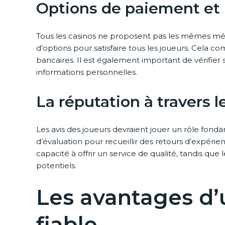
Options de paiement et 
Tous les casinos ne proposent pas les mêmes mét
d’options pour satisfaire tous les joueurs. Cela co
bancaires. Il est également important de vérifier 
informations personnelles.
La réputation à travers l
Les avis des joueurs devraient jouer un rôle fonda
d’évaluation pour recueillir des retours d’expérie
capacité à offrir un service de qualité, tandis qu
potentiels.
Les avantages d’
fiable