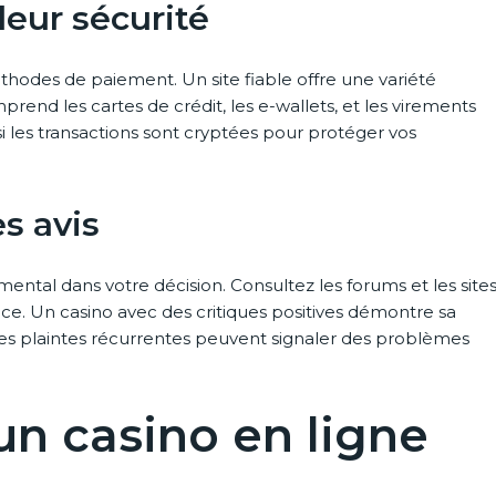
leur sécurité
hodes de paiement. Un site fiable offre une variété
mprend les cartes de crédit, les e-wallets, et les virements
si les transactions sont cryptées pour protéger vos
es avis
mental dans votre décision. Consultez les forums et les site
nce. Un casino avec des critiques positives démontre sa
e les plaintes récurrentes peuvent signaler des problèmes
un casino en ligne