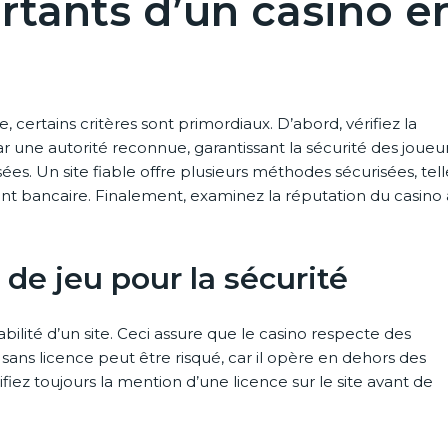
rtants d’un casino e
, certains critères sont primordiaux. D’abord, vérifiez la
ar une autorité reconnue, garantissant la sécurité des joueur
es. Un site fiable offre plusieurs méthodes sécurisées, tell
ement bancaire. Finalement, examinez la réputation du casino 
 de jeu pour la sécurité
abilité d’un site. Ceci assure que le casino respecte des
 sans licence peut être risqué, car il opère en dehors des
iez toujours la mention d’une licence sur le site avant de