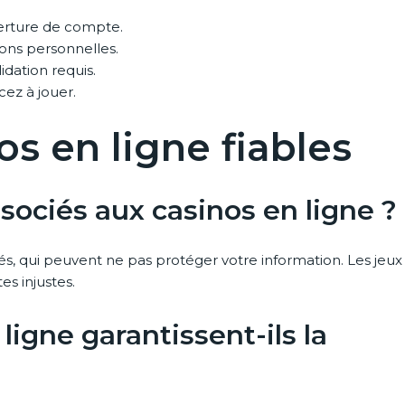
verture de compte.
ions personnelles.
lidation requis.
ez à jouer.
os en ligne fiables
ssociés aux casinos en ligne ?
lés, qui peuvent ne pas protéger votre information. Les jeux
es injustes.
igne garantissent-ils la