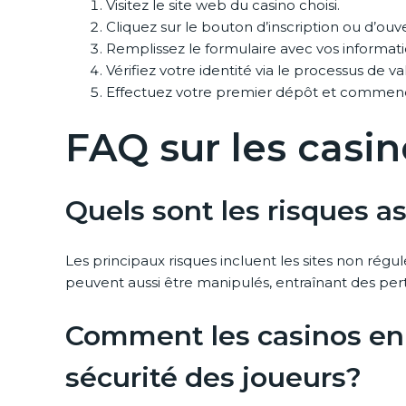
Visitez le site web du casino choisi.
Cliquez sur le bouton d’inscription ou d’ou
Remplissez le formulaire avec vos informat
Vérifiez votre identité via le processus de va
Effectuez votre premier dépôt et commenc
FAQ sur les casin
Quels sont les risques a
Les principaux risques incluent les sites non régu
peuvent aussi être manipulés, entraînant des pert
Comment les casinos en l
sécurité des joueurs?