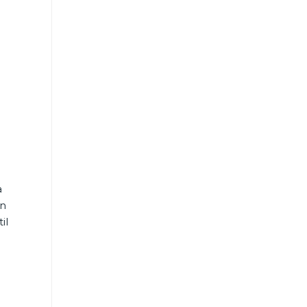
a
en
il