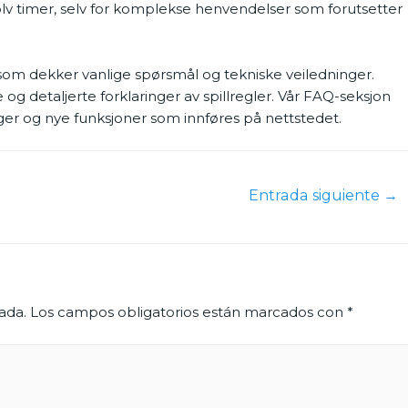
lv timer, selv for komplekse henvendelser som forutsetter
r som dekker vanlige spørsmål og tekniske veiledninger.
 og detaljerte forklaringer av spillregler. Vår FAQ-seksjon
er og nye funksjoner som innføres på nettstedet.
Entrada siguiente
→
ada.
Los campos obligatorios están marcados con
*