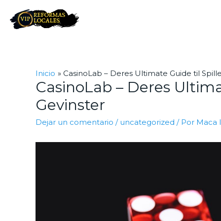
Inicio
CasinoLab – Deres Ultimate Guide til Spill
CasinoLab – Deres Ultimat
Gevinster
Dejar un comentario
/
uncategorized
/ Por
Maca 