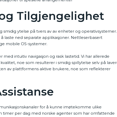
og Tilgjengelighet
og smidig ytelse på tvers av av enheter og operativsystemer.
en å laste ned separate applikasjoner. Nettleserbasert
rige mobile OS-systemer.
 med intuitiv navigasjon og rask lastetid. Vi har allerede
alitet, noe som resulterer i smidig spillytelse selv på lave
ten av plattformens aktive brukere, noe som reflekterer
ssistanse
munikasjonskanaler for å kunne imøtekomme ulike
ytten timer per dag med norske agenter som har omfattende